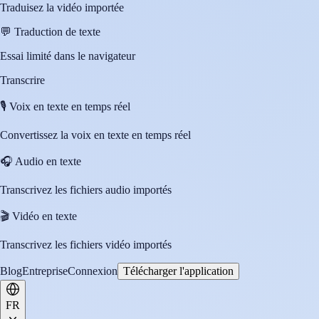
Traduisez la vidéo importée
💬
Traduction de texte
Essai limité dans le navigateur
Transcrire
🎙️
Voix en texte en temps réel
Convertissez la voix en texte en temps réel
🎧
Audio en texte
Transcrivez les fichiers audio importés
🎬
Vidéo en texte
Transcrivez les fichiers vidéo importés
Blog
Entreprise
Connexion
Télécharger l'application
FR