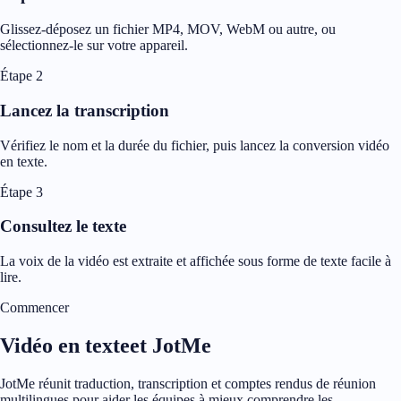
Glissez-déposez un fichier MP4, MOV, WebM ou autre, ou
sélectionnez-le sur votre appareil.
Étape 2
Lancez la transcription
Vérifiez le nom et la durée du fichier, puis lancez la conversion vidéo
en texte.
Étape 3
Consultez le texte
La voix de la vidéo est extraite et affichée sous forme de texte facile à
lire.
Commencer
Vidéo en texteet JotMe
JotMe réunit traduction, transcription et comptes rendus de réunion
multilingues pour aider les équipes à mieux comprendre les