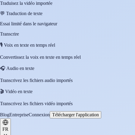
Traduisez la vidéo importée
💬
Traduction de texte
Essai limité dans le navigateur
Transcrire
🎙️
Voix en texte en temps réel
Convertissez la voix en texte en temps réel
🎧
Audio en texte
Transcrivez les fichiers audio importés
🎬
Vidéo en texte
Transcrivez les fichiers vidéo importés
Blog
Entreprise
Connexion
Télécharger l'application
FR