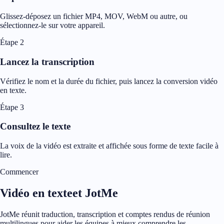
Glissez-déposez un fichier MP4, MOV, WebM ou autre, ou
sélectionnez-le sur votre appareil.
Étape 2
Lancez la transcription
Vérifiez le nom et la durée du fichier, puis lancez la conversion vidéo
en texte.
Étape 3
Consultez le texte
La voix de la vidéo est extraite et affichée sous forme de texte facile à
lire.
Commencer
Vidéo en texteet JotMe
JotMe réunit traduction, transcription et comptes rendus de réunion
multilingues pour aider les équipes à mieux comprendre les