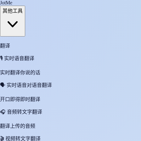
JotMe
其他工具
翻译
🎙️
实时语音翻译
实时翻译你说的话
🗣️
实时语音对语音翻译
开口即得即时翻译
🎧
音频转文字翻译
翻译上传的音频
🎬
视频转文字翻译