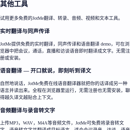
其他工具
试用更多免费的JotMe翻译、转录、音频、视频和文本工具。
实时翻译与同声传译
JotMe提供免费的实时翻译，同声传译和语音翻译 demo，可在浏
览器中把会议，通话，直播和访谈语音即时翻译成文字。无需注
册或安装。
语音翻译 — 开口就说，即刻听到译文
自然地说话，JotMe免费在线语音翻译器就把你的话译成另一种
语言并读出来。全程在浏览器里运行，无需注册也无需安装，聊
得越久译文越贴合上下文。
音频翻译与录音转文字
上传MP3，WAV，M4A等音频文件，JotMe可免费将录音转文
字，语音转文字并翻译成目标语言，适合会议录音，访谈，语音