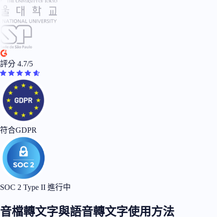
評分 4.7/5
符合GDPR
SOC 2 Type II 進行中
音檔轉文字與語音轉文字使用方法