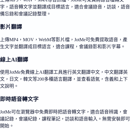
字，語音轉文字並翻譯成目標語言，適合會議錄音，訪談，語音
備忘錄和會議記錄整理。
影片翻譯
上傳MP4，MOV，WebM等影片檔，JotMe可免費提取語音，產
生文字並翻譯成目標語言，適合課程，會議錄影和影片字幕。
線上AI翻譯
使用JotMe免費線上AI翻譯工具進行英文翻譯中文，中文翻譯英
文，日文，韓文等200多種語言翻譯，並查看語氣，含義和上下
文說明。
即時語音轉文字
JotMe可在瀏覽器中免費即時把語音轉文字，適合語音辨識，會
議記錄，會議紀錄，課程筆記，訪談和語音輸入。無需安裝即可
開始。