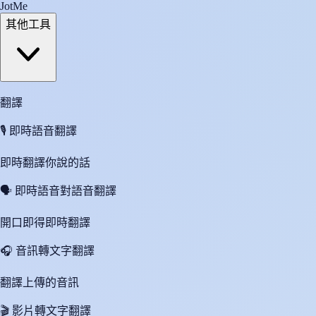
JotMe
其他工具
翻譯
🎙️
即時語音翻譯
即時翻譯你說的話
🗣️
即時語音對語音翻譯
開口即得即時翻譯
🎧
音訊轉文字翻譯
翻譯上傳的音訊
🎬
影片轉文字翻譯