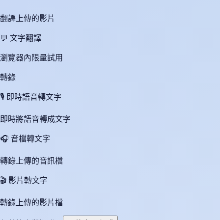
翻譯上傳的影片
💬
文字翻譯
瀏覽器內限量試用
轉錄
🎙️
即時語音轉文字
即時將語音轉成文字
🎧
音檔轉文字
轉錄上傳的音訊檔
🎬
影片轉文字
轉錄上傳的影片檔