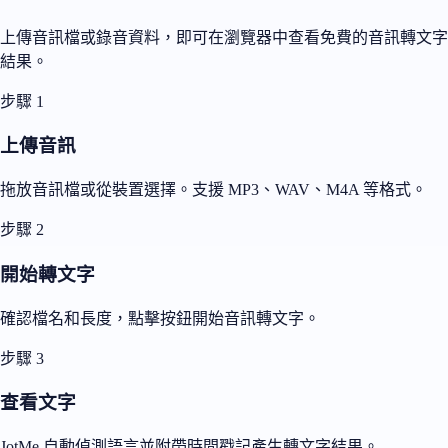
上傳音訊檔或錄音資料，即可在瀏覽器中查看免費的音訊轉文字
結果。
步驟 1
上傳音訊
拖放音訊檔或從裝置選擇。支援 MP3、WAV、M4A 等格式。
步驟 2
開始轉文字
確認檔名和長度，點擊按鈕開始音訊轉文字。
步驟 3
查看文字
JotMe 自動偵測語言並附帶時間戳記產生轉文字結果。