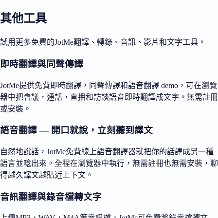
其他工具
試用更多免費的JotMe翻譯、轉錄、音訊、影片和文字工具。
即時翻譯與同聲傳譯
JotMe提供免費即時翻譯，同聲傳譯和語音翻譯 demo，可在瀏覽
器中把會議，通話，直播和訪談語音即時翻譯成文字。無需註冊
或安裝。
語音翻譯 — 開口就說，立刻聽到譯文
自然地說話，JotMe免費線上語音翻譯器就把你的話譯成另一種
語言並唸出來。全程在瀏覽器中執行，無需註冊也無需安裝，聊
得越久譯文越貼近上下文。
音訊翻譯與錄音檔轉文字
上傳MP3，WAV，M4A等音訊檔，JotMe可免費將錄音檔轉文