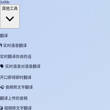
JotMe
其他工具
翻译
🎙️
实时语音翻译
实时翻译你说的话
🗣️
实时语音对语音翻译
开口即得即时翻译
🎧
音频转文字翻译
翻译上传的音频
🎬
视频转文字翻译