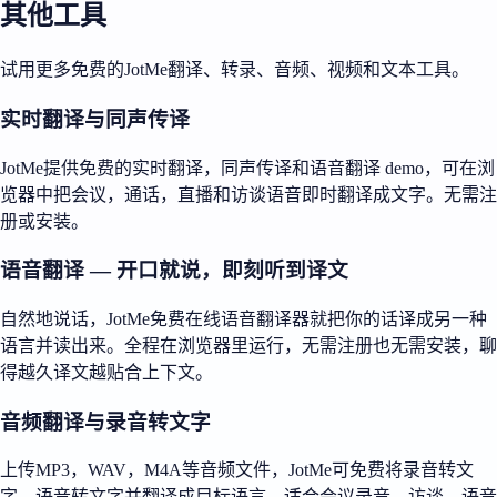
其他工具
试用更多免费的JotMe翻译、转录、音频、视频和文本工具。
实时翻译与同声传译
JotMe提供免费的实时翻译，同声传译和语音翻译 demo，可在浏
览器中把会议，通话，直播和访谈语音即时翻译成文字。无需注
册或安装。
语音翻译 — 开口就说，即刻听到译文
自然地说话，JotMe免费在线语音翻译器就把你的话译成另一种
语言并读出来。全程在浏览器里运行，无需注册也无需安装，聊
得越久译文越贴合上下文。
音频翻译与录音转文字
上传MP3，WAV，M4A等音频文件，JotMe可免费将录音转文
字，语音转文字并翻译成目标语言，适合会议录音，访谈，语音