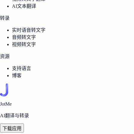
AI文本翻译
转录
实时语音转文字
音频转文字
视频转文字
资源
支持语言
博客
JotMe
AI翻译与转录
下载应用