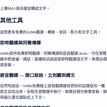
上傳M4A音訊檔並轉成文字。
其他工具
試用更多免費的JotMe翻譯、轉錄、音訊、影片和文字工具。
即時翻譯與同聲傳譯
JotMe提供免費即時翻譯，同聲傳譯和語音翻譯 demo，可在瀏覽
器中把會議，通話，直播和訪談語音即時翻譯成文字。無需註冊
或安裝。
語音翻譯 — 開口就說，立刻聽到譯文
自然地說話，JotMe免費線上語音翻譯器就把你的話譯成另一種
語言並唸出來。全程在瀏覽器中執行，無需註冊也無需安裝，聊
得越久譯文越貼近上下文。