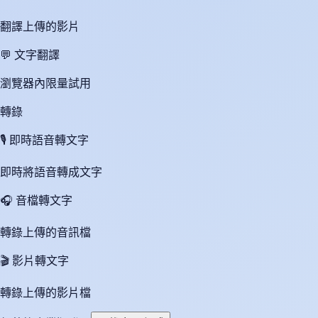
翻譯上傳的影片
💬
文字翻譯
瀏覽器內限量試用
轉錄
🎙️
即時語音轉文字
即時將語音轉成文字
🎧
音檔轉文字
轉錄上傳的音訊檔
🎬
影片轉文字
轉錄上傳的影片檔