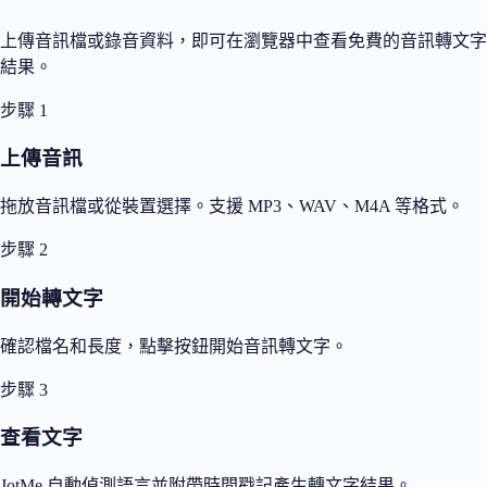
上傳音訊檔或錄音資料，即可在瀏覽器中查看免費的音訊轉文字
結果。
步驟 1
上傳音訊
拖放音訊檔或從裝置選擇。支援 MP3、WAV、M4A 等格式。
步驟 2
開始轉文字
確認檔名和長度，點擊按鈕開始音訊轉文字。
步驟 3
查看文字
JotMe 自動偵測語言並附帶時間戳記產生轉文字結果。