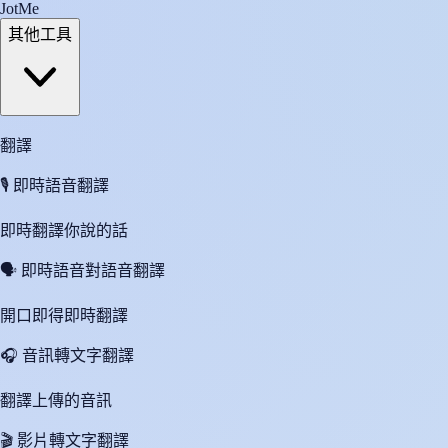
JotMe
其他工具
翻譯
🎙️
即時語音翻譯
即時翻譯你說的話
🗣️
即時語音對語音翻譯
開口即得即時翻譯
🎧
音訊轉文字翻譯
翻譯上傳的音訊
🎬
影片轉文字翻譯