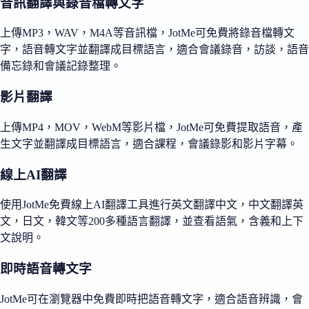
音訊翻譯與錄音檔轉文字
上傳MP3，WAV，M4A等音訊檔，JotMe可免費將錄音檔轉文
字，語音轉文字並翻譯成目標語言，適合會議錄音，訪談，語音
備忘錄和會議記錄整理。
影片翻譯
上傳MP4，MOV，WebM等影片檔，JotMe可免費提取語音，產
生文字並翻譯成目標語言，適合課程，會議錄影和影片字幕。
線上AI翻譯
使用JotMe免費線上AI翻譯工具進行英文翻譯中文，中文翻譯英
文，日文，韓文等200多種語言翻譯，並查看語氣，含義和上下
文說明。
即時語音轉文字
JotMe可在瀏覽器中免費即時把語音轉文字，適合語音辨識，會