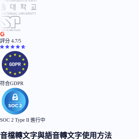
評分 4.7/5
符合GDPR
SOC 2 Type II 進行中
音檔轉文字與語音轉文字使用方法