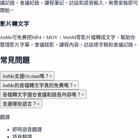
議記錄，會議紀錄，課程筆記，訪談和語音輸入。無需安裝即可
開始。
影片轉文字
JotMe可免費把MP4，MOV，WebM等影片檔轉成文字，幫助你
整理影片字幕，會議錄影，課程內容，訪談逐字稿和會議記錄。
常見問題
JotMe支援Occitan嗎？
+
JotMe的音檔轉文字真的免費嗎？
+
音檔轉文字適合會議和錄音內容嗎？
+
支援哪些語言？
+
翻譯
即時語音翻譯
語音翻譯