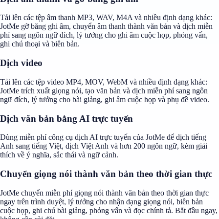
Tải lên các tệp âm thanh MP3, WAV, M4A và nhiều định dạng khác:
JotMe gỡ băng ghi âm, chuyển âm thanh thành văn bản và dịch miễn
phí sang ngôn ngữ đích, lý tưởng cho ghi âm cuộc họp, phỏng vấn,
ghi chú thoại và biên bản.
Dịch video
Tải lên các tệp video MP4, MOV, WebM và nhiều định dạng khác:
JotMe trích xuất giọng nói, tạo văn bản và dịch miễn phí sang ngôn
ngữ đích, lý tưởng cho bài giảng, ghi âm cuộc họp và phụ đề video.
Dịch văn bản bằng AI trực tuyến
Dùng miễn phí công cụ dịch AI trực tuyến của JotMe để dịch tiếng
Anh sang tiếng Việt, dịch Việt Anh và hơn 200 ngôn ngữ, kèm giải
thích về ý nghĩa, sắc thái và ngữ cảnh.
Chuyển giọng nói thành văn bản theo thời gian thực
JotMe chuyển miễn phí giọng nói thành văn bản theo thời gian thực
ngay trên trình duyệt, lý tưởng cho nhận dạng giọng nói, biên bản
cuộc họp, ghi chú bài giảng, phỏng vấn và đọc chính tả. Bắt đầu ngay,