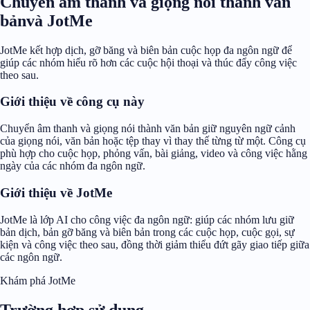
Chuyển âm thanh và giọng nói thành văn
bảnvà JotMe
JotMe kết hợp dịch, gỡ băng và biên bản cuộc họp đa ngôn ngữ để
giúp các nhóm hiểu rõ hơn các cuộc hội thoại và thúc đẩy công việc
theo sau.
Giới thiệu về công cụ này
Chuyển âm thanh và giọng nói thành văn bản giữ nguyên ngữ cảnh
của giọng nói, văn bản hoặc tệp thay vì thay thế từng từ một. Công cụ
phù hợp cho cuộc họp, phỏng vấn, bài giảng, video và công việc hằng
ngày của các nhóm đa ngôn ngữ.
Giới thiệu về JotMe
JotMe là lớp AI cho công việc đa ngôn ngữ: giúp các nhóm lưu giữ
bản dịch, bản gỡ băng và biên bản trong các cuộc họp, cuộc gọi, sự
kiện và công việc theo sau, đồng thời giảm thiểu đứt gãy giao tiếp giữa
các ngôn ngữ.
Khám phá JotMe
Trường hợp sử dụng