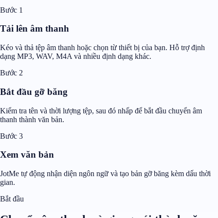
Bước 1
Tải lên âm thanh
Kéo và thả tệp âm thanh hoặc chọn từ thiết bị của bạn. Hỗ trợ định
dạng MP3, WAV, M4A và nhiều định dạng khác.
Bước 2
Bắt đầu gỡ băng
Kiểm tra tên và thời lượng tệp, sau đó nhấp để bắt đầu chuyển âm
thanh thành văn bản.
Bước 3
Xem văn bản
JotMe tự động nhận diện ngôn ngữ và tạo bản gỡ băng kèm dấu thời
gian.
Bắt đầu