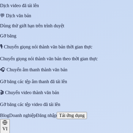
Dịch video đã tải lên
💬
Dịch văn bản
Dùng thử giới hạn trên trình duyệt
Gỡ băng
🎙️
Chuyển giọng nói thành văn bản thời gian thực
Chuyển giọng nói thành văn bản theo thời gian thực
🎧
Chuyển âm thanh thành văn bản
Gỡ băng các tệp âm thanh đã tải lên
🎬
Chuyển video thành văn bản
Gỡ băng các tệp video đã tải lên
Blog
Doanh nghiệp
Đăng nhập
Tải ứng dụng
VI