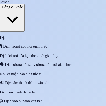
JotMe
Công cụ khác
Dịch
🎙️
Dịch giọng nói thời gian thực
Dịch lời nói của bạn theo thời gian thực
🗣️
Dịch giọng nói sang giọng nói thời gian thực
Nói và nhận bản dịch tức thì
🎧
Dịch âm thanh thành văn bản
Dịch âm thanh đã tải lên
🎬
Dịch video thành văn bản