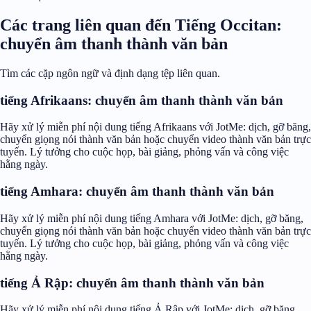
Các trang liên quan đến Tiếng Occitan:
chuyển âm thanh thành văn bản
Tìm các cặp ngôn ngữ và định dạng tệp liên quan.
tiếng Afrikaans: chuyển âm thanh thành văn bản
Hãy xử lý miễn phí nội dung tiếng Afrikaans với JotMe: dịch, gỡ băng,
chuyển giọng nói thành văn bản hoặc chuyển video thành văn bản trực
tuyến. Lý tưởng cho cuộc họp, bài giảng, phỏng vấn và công việc
hằng ngày.
tiếng Amhara: chuyển âm thanh thành văn bản
Hãy xử lý miễn phí nội dung tiếng Amhara với JotMe: dịch, gỡ băng,
chuyển giọng nói thành văn bản hoặc chuyển video thành văn bản trực
tuyến. Lý tưởng cho cuộc họp, bài giảng, phỏng vấn và công việc
hằng ngày.
tiếng Ả Rập: chuyển âm thanh thành văn bản
Hãy xử lý miễn phí nội dung tiếng Ả Rập với JotMe: dịch, gỡ băng,