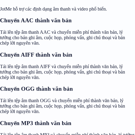
JotMe hỗ trợ các định dạng âm thanh và video phổ biến.
Chuyển AAC thành văn bản
Tải lên tệp âm thanh AAC và chuyển miễn phí thành văn bản, lý
tưởng cho bản ghi âm, cuộc họp, phỏng vấn, ghi chú thoại và bản
chép lời nguyên văn.
Chuyển AIFF thành văn bản
Tải lên tệp âm thanh AIFF và chuyển miễn phí thành văn bản, lý
tưởng cho bản ghi âm, cuộc họp, phỏng vấn, ghi chú thoại và bản
chép lời nguyên văn.
Chuyển OGG thành văn bản
Tải lên tệp âm thanh OGG và chuyển miễn phí thành văn bản, lý
tưởng cho bản ghi âm, cuộc họp, phỏng vấn, ghi chú thoại và bản
chép lời nguyên văn.
Chuyển MP3 thành văn bản
Tải lên tệp âm thanh MP3 và chuyển miễn phí thành văn bản, lý tưởng