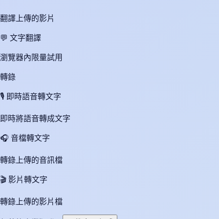
翻譯上傳的影片
💬
文字翻譯
瀏覽器內限量試用
轉錄
🎙️
即時語音轉文字
即時將語音轉成文字
🎧
音檔轉文字
轉錄上傳的音訊檔
🎬
影片轉文字
轉錄上傳的影片檔