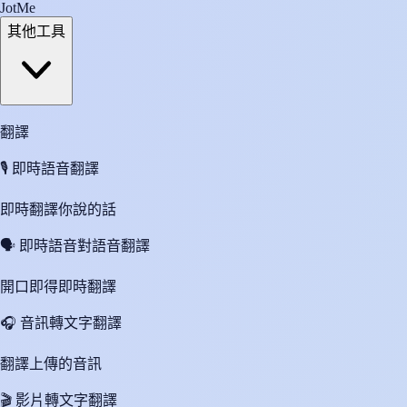
JotMe
其他工具
翻譯
🎙️
即時語音翻譯
即時翻譯你說的話
🗣️
即時語音對語音翻譯
開口即得即時翻譯
🎧
音訊轉文字翻譯
翻譯上傳的音訊
🎬
影片轉文字翻譯