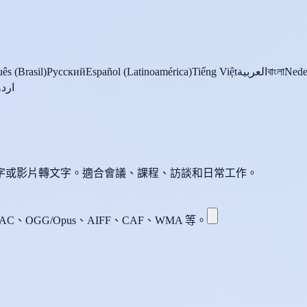
ês (Brasil)
Русский
Español (Latinoamérica)
Tiếng Việt
العربية
বাংলা
Nede
اردو
音轉文字或影片轉文字。適合會議、課程、訪談和日常工作。
AC、OGG/Opus、AIFF、CAF、WMA 等。