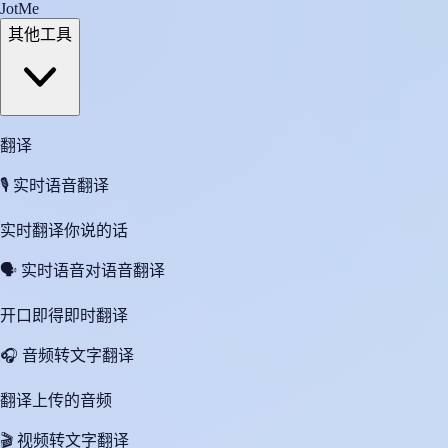
JotMe
其他工具
翻译
🎙️
实时语音翻译
实时翻译你说的话
🗣️
实时语音对语音翻译
开口即得即时翻译
🎧
音频转文字翻译
翻译上传的音频
🎬
视频转文字翻译