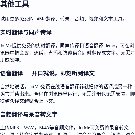
其他工具
试用更多免费的JotMe翻译、转录、音频、视频和文本工具。
实时翻译与同声传译
JotMe提供免费的实时翻译，同声传译和语音翻译 demo，可在浏
览器中把会议，通话，直播和访谈语音即时翻译成文字。无需注
册或安装。
语音翻译 — 开口就说，即刻听到译文
自然地说话，JotMe免费在线语音翻译器就把你的话译成另一种
语言并读出来。全程在浏览器里运行，无需注册也无需安装，聊
得越久译文越贴合上下文。
音频翻译与录音转文字
上传MP3，WAV，M4A等音频文件，JotMe可免费将录音转文
字，语音转文字并翻译成目标语言，适合会议录音，访谈，语音