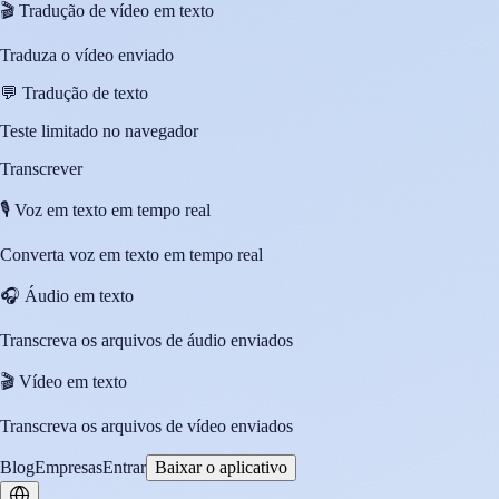
🎬
Tradução de vídeo em texto
Traduza o vídeo enviado
💬
Tradução de texto
Teste limitado no navegador
Transcrever
🎙️
Voz em texto em tempo real
Converta voz em texto em tempo real
🎧
Áudio em texto
Transcreva os arquivos de áudio enviados
🎬
Vídeo em texto
Transcreva os arquivos de vídeo enviados
Blog
Empresas
Entrar
Baixar o aplicativo