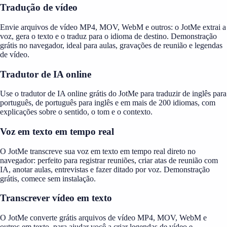
Tradução de vídeo
Envie arquivos de vídeo MP4, MOV, WebM e outros: o JotMe extrai a
voz, gera o texto e o traduz para o idioma de destino. Demonstração
grátis no navegador, ideal para aulas, gravações de reunião e legendas
de vídeo.
Tradutor de IA online
Use o tradutor de IA online grátis do JotMe para traduzir de inglês para
português, de português para inglês e em mais de 200 idiomas, com
explicações sobre o sentido, o tom e o contexto.
Voz em texto em tempo real
O JotMe transcreve sua voz em texto em tempo real direto no
navegador: perfeito para registrar reuniões, criar atas de reunião com
IA, anotar aulas, entrevistas e fazer ditado por voz. Demonstração
grátis, comece sem instalação.
Transcrever vídeo em texto
O JotMe converte grátis arquivos de vídeo MP4, MOV, WebM e
outros em texto, para ajudar você a criar legendas de vídeo e