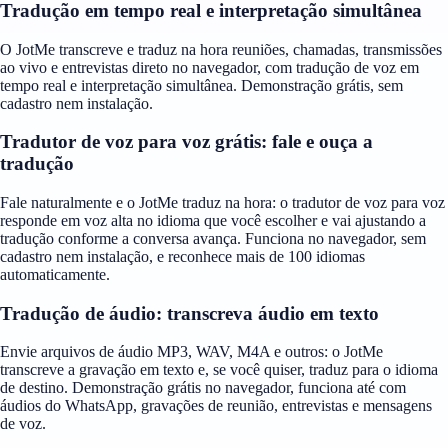
Tradução em tempo real e interpretação simultânea
O JotMe transcreve e traduz na hora reuniões, chamadas, transmissões
ao vivo e entrevistas direto no navegador, com tradução de voz em
tempo real e interpretação simultânea. Demonstração grátis, sem
cadastro nem instalação.
Tradutor de voz para voz grátis: fale e ouça a
tradução
Fale naturalmente e o JotMe traduz na hora: o tradutor de voz para voz
responde em voz alta no idioma que você escolher e vai ajustando a
tradução conforme a conversa avança. Funciona no navegador, sem
cadastro nem instalação, e reconhece mais de 100 idiomas
automaticamente.
Tradução de áudio: transcreva áudio em texto
Envie arquivos de áudio MP3, WAV, M4A e outros: o JotMe
transcreve a gravação em texto e, se você quiser, traduz para o idioma
de destino. Demonstração grátis no navegador, funciona até com
áudios do WhatsApp, gravações de reunião, entrevistas e mensagens
de voz.