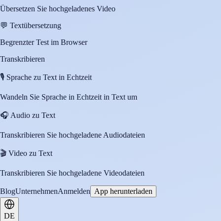
Übersetzen Sie hochgeladenes Video
💬
Textübersetzung
Begrenzter Test im Browser
Transkribieren
🎙️
Sprache zu Text in Echtzeit
Wandeln Sie Sprache in Echtzeit in Text um
🎧
Audio zu Text
Transkribieren Sie hochgeladene Audiodateien
🎬
Video zu Text
Transkribieren Sie hochgeladene Videodateien
Blog
Unternehmen
Anmelden
App herunterladen
DE