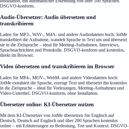
Installation, mit automatischer Erkennung von über 100 Sprachen.
DSGVO-konform.
Audio-Übersetzer: Audio übersetzen und
transkribieren
Laden Sie MP3-, WAV-, M4A- und andere Audiodateien hoch: JotMe
transkribiert die Aufnahme, wandelt Sprache in Text um und übersetzt
sie in die Zielsprache – ideal für Meeting-Aufnahmen, Interviews,
Sprachnachrichten und Protokolle. DSGVO-konform und kostenlos,
direkt im Browser.
Video übersetzen und transkribieren im Browser
Laden Sie MP4-, MOV-, WebM- und andere Videodateien hoch:
JotMe extrahiert die Sprache, erzeugt Text und übersetzt ihn kostenlos
in die Zielsprache – ideal für Vorlesungen, Meeting-Aufnahmen und
Video-Untertitel. DSGVO-konform, ohne Installation.
Übersetzer online: KI-Übersetzer nutzen
Mit dem KI-Übersetzer von JotMe übersetzen Sie Englisch auf
Deutsch, Deutsch auf Englisch und über 200 Sprachen kostenlos
online – mit Erläuterungen zu Bedeutung, Ton und Kontext. DSGVO-