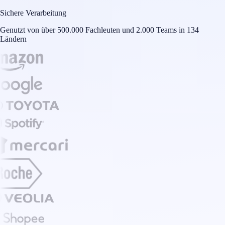
Sichere Verarbeitung
Genutzt von über 500.000 Fachleuten und 2.000 Teams in 134
Ländern