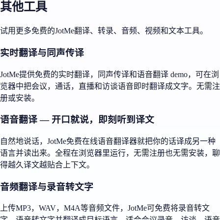
其他工具
试用更多免费的JotMe翻译、转录、音频、视频和文本工具。
实时翻译与同声传译
JotMe提供免费的实时翻译，同声传译和语音翻译 demo，可在浏
览器中把会议，通话，直播和访谈语音即时翻译成文字。无需注
册或安装。
语音翻译 — 开口就说，即刻听到译文
自然地说话，JotMe免费在线语音翻译器就把你的话译成另一种
语言并读出来。全程在浏览器里运行，无需注册也无需安装，聊
得越久译文越贴合上下文。
音频翻译与录音转文字
上传MP3，WAV，M4A等音频文件，JotMe可免费将录音转文
字，语音转文字并翻译成目标语言，适合会议录音，访谈，语音