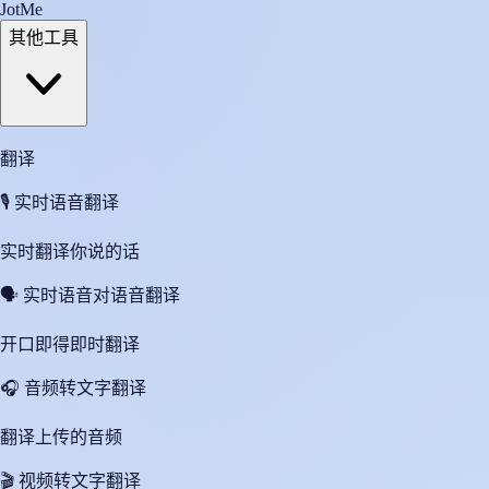
JotMe
其他工具
翻译
🎙️
实时语音翻译
实时翻译你说的话
🗣️
实时语音对语音翻译
开口即得即时翻译
🎧
音频转文字翻译
翻译上传的音频
🎬
视频转文字翻译