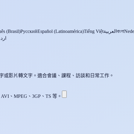
ês (Brasil)
Русский
Español (Latinoamérica)
Tiếng Việt
العربية
বাংলা
Nede
اردو
語音轉文字或影片轉文字。適合會議、課程、訪談和日常工作。
AVI、MPEG、3GP、TS 等。