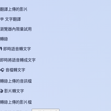
翻譯上傳的影片
💬
文字翻譯
瀏覽器內限量試用
轉錄
🎙️
即時語音轉文字
即時將語音轉成文字
🎧
音檔轉文字
轉錄上傳的音訊檔
🎬
影片轉文字
轉錄上傳的影片檔