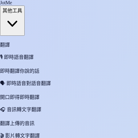
JotMe
其他工具
翻譯
🎙️
即時語音翻譯
即時翻譯你說的話
🗣️
即時語音對語音翻譯
開口即得即時翻譯
🎧
音訊轉文字翻譯
翻譯上傳的音訊
🎬
影片轉文字翻譯