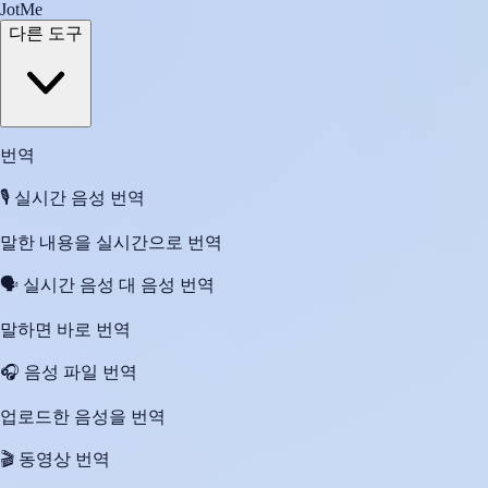
JotMe
다른 도구
번역
🎙️
실시간 음성 번역
말한 내용을 실시간으로 번역
🗣️
실시간 음성 대 음성 번역
말하면 바로 번역
🎧
음성 파일 번역
업로드한 음성을 번역
🎬
동영상 번역