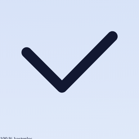
100 % kostenlos