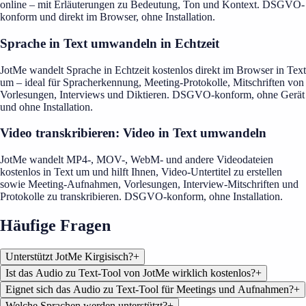
online – mit Erläuterungen zu Bedeutung, Ton und Kontext. DSGVO-
konform und direkt im Browser, ohne Installation.
Sprache in Text umwandeln in Echtzeit
JotMe wandelt Sprache in Echtzeit kostenlos direkt im Browser in Text
um – ideal für Spracherkennung, Meeting-Protokolle, Mitschriften von
Vorlesungen, Interviews und Diktieren. DSGVO-konform, ohne Gerät
und ohne Installation.
Video transkribieren: Video in Text umwandeln
JotMe wandelt MP4-, MOV-, WebM- und andere Videodateien
kostenlos in Text um und hilft Ihnen, Video-Untertitel zu erstellen
sowie Meeting-Aufnahmen, Vorlesungen, Interview-Mitschriften und
Protokolle zu transkribieren. DSGVO-konform, ohne Installation.
Häufige Fragen
Unterstützt JotMe Kirgisisch?
+
Ist das Audio zu Text-Tool von JotMe wirklich kostenlos?
+
Eignet sich das Audio zu Text-Tool für Meetings und Aufnahmen?
+
Welche Sprachen werden unterstützt?
+