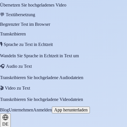
Übersetzen Sie hochgeladenes Video
💬
Textübersetzung
Begrenzter Test im Browser
Transkribieren
🎙️
Sprache zu Text in Echtzeit
Wandeln Sie Sprache in Echtzeit in Text um
🎧
Audio zu Text
Transkribieren Sie hochgeladene Audiodateien
🎬
Video zu Text
Transkribieren Sie hochgeladene Videodateien
Blog
Unternehmen
Anmelden
App herunterladen
DE