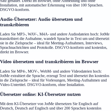
Satz genauer. Direkt im Browser, ohne Anmeldung und ohne
Installation, mit automatischer Erkennung von über 100 Sprachen.
DSGVO-konform.
Audio-Übersetzer: Audio übersetzen und
transkribieren
Laden Sie MP3-, WAV-, M4A- und andere Audiodateien hoch: JotMe
transkribiert die Aufnahme, wandelt Sprache in Text um und übersetzt
sie in die Zielsprache – ideal für Meeting-Aufnahmen, Interviews,
Sprachnachrichten und Protokolle. DSGVO-konform und kostenlos,
direkt im Browser.
Video übersetzen und transkribieren im Browser
Laden Sie MP4-, MOV-, WebM- und andere Videodateien hoch:
JotMe extrahiert die Sprache, erzeugt Text und übersetzt ihn kostenlos
in die Zielsprache – ideal für Vorlesungen, Meeting-Aufnahmen und
Video-Untertitel. DSGVO-konform, ohne Installation.
Übersetzer online: KI-Übersetzer nutzen
Mit dem KI-Übersetzer von JotMe übersetzen Sie Englisch auf
Deutsch, Deutsch auf Englisch und über 200 Sprachen kostenlos