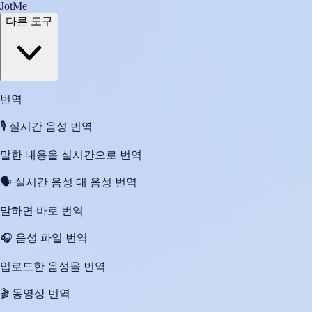
JotMe
다른 도구
번역
🎙️
실시간 음성 번역
말한 내용을 실시간으로 번역
🗣️
실시간 음성 대 음성 번역
말하면 바로 번역
🎧
음성 파일 번역
업로드한 음성을 번역
🎬
동영상 번역