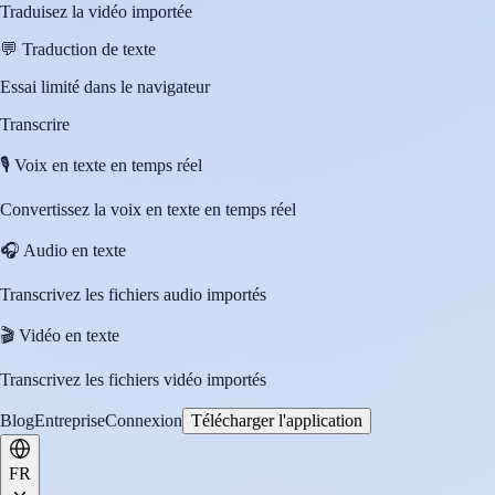
Traduisez la vidéo importée
💬
Traduction de texte
Essai limité dans le navigateur
Transcrire
🎙️
Voix en texte en temps réel
Convertissez la voix en texte en temps réel
🎧
Audio en texte
Transcrivez les fichiers audio importés
🎬
Vidéo en texte
Transcrivez les fichiers vidéo importés
Blog
Entreprise
Connexion
Télécharger l'application
FR