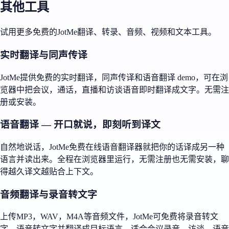
其他工具
试用更多免费的JotMe翻译、转录、音频、视频和文本工具。
实时翻译与同声传译
JotMe提供免费的实时翻译，同声传译和语音翻译 demo，可在浏
览器中把会议，通话，直播和访谈语音即时翻译成文字。无需注
册或安装。
语音翻译 — 开口就说，即刻听到译文
自然地说话，JotMe免费在线语音翻译器就把你的话译成另一种
语言并读出来。全程在浏览器里运行，无需注册也无需安装，聊
得越久译文越贴合上下文。
音频翻译与录音转文字
上传MP3，WAV，M4A等音频文件，JotMe可免费将录音转文
字，语音转文字并翻译成目标语言，适合会议录音，访谈，语音