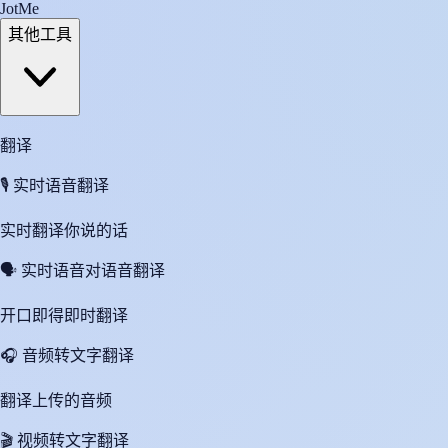
JotMe
其他工具
翻译
🎙️
实时语音翻译
实时翻译你说的话
🗣️
实时语音对语音翻译
开口即得即时翻译
🎧
音频转文字翻译
翻译上传的音频
🎬
视频转文字翻译