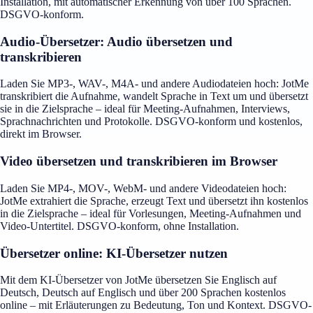
Installation, mit automatischer Erkennung von über 100 Sprachen.
DSGVO-konform.
Audio-Übersetzer: Audio übersetzen und
transkribieren
Laden Sie MP3-, WAV-, M4A- und andere Audiodateien hoch: JotMe
transkribiert die Aufnahme, wandelt Sprache in Text um und übersetzt
sie in die Zielsprache – ideal für Meeting-Aufnahmen, Interviews,
Sprachnachrichten und Protokolle. DSGVO-konform und kostenlos,
direkt im Browser.
Video übersetzen und transkribieren im Browser
Laden Sie MP4-, MOV-, WebM- und andere Videodateien hoch:
JotMe extrahiert die Sprache, erzeugt Text und übersetzt ihn kostenlos
in die Zielsprache – ideal für Vorlesungen, Meeting-Aufnahmen und
Video-Untertitel. DSGVO-konform, ohne Installation.
Übersetzer online: KI-Übersetzer nutzen
Mit dem KI-Übersetzer von JotMe übersetzen Sie Englisch auf
Deutsch, Deutsch auf Englisch und über 200 Sprachen kostenlos
online – mit Erläuterungen zu Bedeutung, Ton und Kontext. DSGVO-