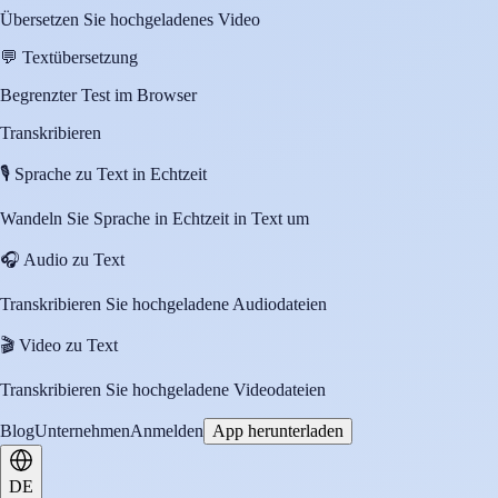
Übersetzen Sie hochgeladenes Video
💬
Textübersetzung
Begrenzter Test im Browser
Transkribieren
🎙️
Sprache zu Text in Echtzeit
Wandeln Sie Sprache in Echtzeit in Text um
🎧
Audio zu Text
Transkribieren Sie hochgeladene Audiodateien
🎬
Video zu Text
Transkribieren Sie hochgeladene Videodateien
Blog
Unternehmen
Anmelden
App herunterladen
DE