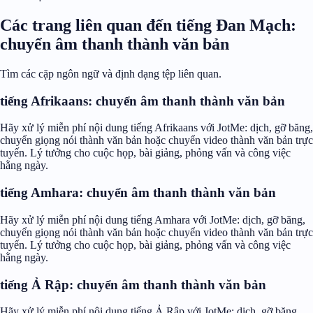
Các trang liên quan đến tiếng Đan Mạch:
chuyển âm thanh thành văn bản
Tìm các cặp ngôn ngữ và định dạng tệp liên quan.
tiếng Afrikaans: chuyển âm thanh thành văn bản
Hãy xử lý miễn phí nội dung tiếng Afrikaans với JotMe: dịch, gỡ băng,
chuyển giọng nói thành văn bản hoặc chuyển video thành văn bản trực
tuyến. Lý tưởng cho cuộc họp, bài giảng, phỏng vấn và công việc
hằng ngày.
tiếng Amhara: chuyển âm thanh thành văn bản
Hãy xử lý miễn phí nội dung tiếng Amhara với JotMe: dịch, gỡ băng,
chuyển giọng nói thành văn bản hoặc chuyển video thành văn bản trực
tuyến. Lý tưởng cho cuộc họp, bài giảng, phỏng vấn và công việc
hằng ngày.
tiếng Ả Rập: chuyển âm thanh thành văn bản
Hãy xử lý miễn phí nội dung tiếng Ả Rập với JotMe: dịch, gỡ băng,