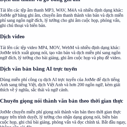
Tải lên các tệp âm thanh MP3, WAV, M4A và nhiều định dạng khác:
JotMe gỡ băng ghi âm, chuyển âm thanh thành văn bản và dịch miễn
phí sang ngôn ngữ đích, lý tưởng cho ghi âm cuộc họp, phỏng vấn,
ghi chú thoại và biên bản.
Dịch video
Tải lên các tệp video MP4, MOV, WebM và nhiều định dạng khác:
JotMe trích xuất giọng nói, tạo văn bản và dịch miễn phí sang ngôn
ngữ đích, lý tưởng cho bài giảng, ghi âm cuộc họp và phụ đề video.
Dịch văn bản bằng AI trực tuyến
Dùng miễn phí công cụ dịch AI trực tuyến của JotMe để dịch tiếng
Anh sang tiếng Việt, dịch Việt Anh và hơn 200 ngôn ngữ, kèm giải
thích về ý nghĩa, sắc thái và ngữ cảnh.
Chuyển giọng nói thành văn bản theo thời gian thực
JotMe chuyển miễn phí giọng nói thành văn bản theo thời gian thực
ngay trên trình duyệt, lý tưởng cho nhận dạng giọng nói, biên bản
cuộc họp, ghi chú bài giảng, phỏng vấn và đọc chính tả. Bắt đầu ngay,