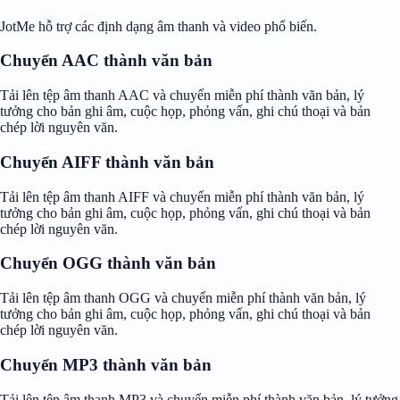
JotMe hỗ trợ các định dạng âm thanh và video phổ biến.
Chuyển AAC thành văn bản
Tải lên tệp âm thanh AAC và chuyển miễn phí thành văn bản, lý
tưởng cho bản ghi âm, cuộc họp, phỏng vấn, ghi chú thoại và bản
chép lời nguyên văn.
Chuyển AIFF thành văn bản
Tải lên tệp âm thanh AIFF và chuyển miễn phí thành văn bản, lý
tưởng cho bản ghi âm, cuộc họp, phỏng vấn, ghi chú thoại và bản
chép lời nguyên văn.
Chuyển OGG thành văn bản
Tải lên tệp âm thanh OGG và chuyển miễn phí thành văn bản, lý
tưởng cho bản ghi âm, cuộc họp, phỏng vấn, ghi chú thoại và bản
chép lời nguyên văn.
Chuyển MP3 thành văn bản
Tải lên tệp âm thanh MP3 và chuyển miễn phí thành văn bản, lý tưởng