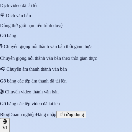
Dịch video đã tải lên
💬
Dịch văn bản
Dùng thử giới hạn trên trình duyệt
Gỡ băng
🎙️
Chuyển giọng nói thành văn bản thời gian thực
Chuyển giọng nói thành văn bản theo thời gian thực
🎧
Chuyển âm thanh thành văn bản
Gỡ băng các tệp âm thanh đã tải lên
🎬
Chuyển video thành văn bản
Gỡ băng các tệp video đã tải lên
Blog
Doanh nghiệp
Đăng nhập
Tải ứng dụng
VI