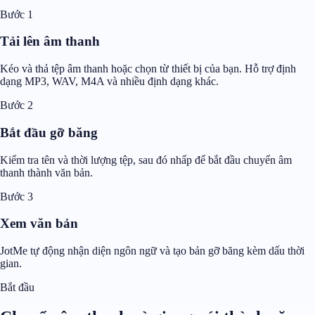
Bước 1
Tải lên âm thanh
Kéo và thả tệp âm thanh hoặc chọn từ thiết bị của bạn. Hỗ trợ định
dạng MP3, WAV, M4A và nhiều định dạng khác.
Bước 2
Bắt đầu gỡ băng
Kiểm tra tên và thời lượng tệp, sau đó nhấp để bắt đầu chuyển âm
thanh thành văn bản.
Bước 3
Xem văn bản
JotMe tự động nhận diện ngôn ngữ và tạo bản gỡ băng kèm dấu thời
gian.
Bắt đầu