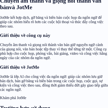
Chuyển âm thanh và giọng nói thành văn
bảnvà JotMe
JotMe kết hợp dịch, gỡ băng và biên bản cuộc họp đa ngôn ngữ để
giúp các nhóm hiểu rõ hơn các cuộc hội thoại và thúc đẩy công việc
theo sau.
Giới thiệu về công cụ này
Chuyển âm thanh và giọng nói thành văn bản giữ nguyên ngữ cảnh
của giọng nói, văn bản hoặc tệp thay vì thay thế từng từ một. Công cụ
phù hợp cho cuộc họp, phỏng vấn, bài giảng, video và công việc hằng
ngày của các nhóm đa ngôn ngữ.
Giới thiệu về JotMe
JotMe là lớp AI cho công việc đa ngôn ngữ: giúp các nhóm lưu giữ
bản dịch, bản gỡ băng và biên bản trong các cuộc họp, cuộc gọi, sự
kiện và công việc theo sau, đồng thời giảm thiểu đứt gãy giao tiếp giữa
các ngôn ngữ.
Khám phá JotMe
Trường hợp sử dụng