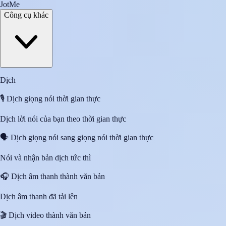
JotMe
Công cụ khác
Dịch
🎙️
Dịch giọng nói thời gian thực
Dịch lời nói của bạn theo thời gian thực
🗣️
Dịch giọng nói sang giọng nói thời gian thực
Nói và nhận bản dịch tức thì
🎧
Dịch âm thanh thành văn bản
Dịch âm thanh đã tải lên
🎬
Dịch video thành văn bản