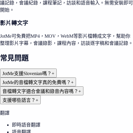
議記錄，會議紀錄，課程筆記，訪談和語音輸入。無需安裝即可
開始。
影片轉文字
JotMe可免費把MP4，MOV，WebM等影片檔轉成文字，幫助你
整理影片字幕，會議錄影，課程內容，訪談逐字稿和會議記錄。
常見問題
JotMe支援Slovenian嗎？
+
JotMe的音檔轉文字真的免費嗎？
+
音檔轉文字適合會議和錄音內容嗎？
+
支援哪些語言？
+
翻譯
即時語音翻譯
語音翻譯