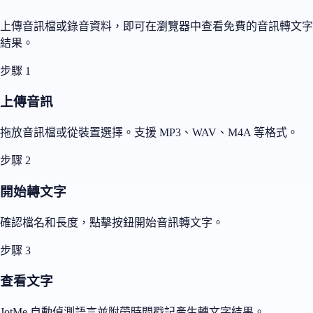
上傳音訊檔或錄音資料，即可在瀏覽器中查看免費的音訊轉文字
結果。
步驟 1
上傳音訊
拖放音訊檔或從裝置選擇。支援 MP3、WAV、M4A 等格式。
步驟 2
開始轉文字
確認檔名和長度，點擊按鈕開始音訊轉文字。
步驟 3
查看文字
JotMe 自動偵測語言並附帶時間戳記產生轉文字結果。