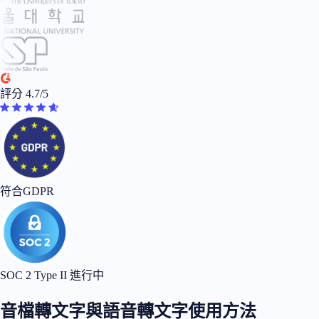
評分 4.7/5
符合GDPR
SOC 2 Type II 進行中
音檔轉文字與語音轉文字使用方法