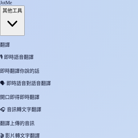
JotMe
其他工具
翻譯
🎙️
即時語音翻譯
即時翻譯你說的話
🗣️
即時語音對語音翻譯
開口即得即時翻譯
🎧
音訊轉文字翻譯
翻譯上傳的音訊
🎬
影片轉文字翻譯