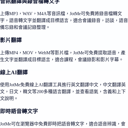
音訊翻譯與錄音檔轉文字
上傳MP3，WAV，M4A等音訊檔，JotMe可免費將錄音檔轉文
字，語音轉文字並翻譯成目標語言，適合會議錄音，訪談，語音
備忘錄和會議記錄整理。
影片翻譯
上傳MP4，MOV，WebM等影片檔，JotMe可免費提取語音，產
生文字並翻譯成目標語言，適合課程，會議錄影和影片字幕。
線上AI翻譯
使用JotMe免費線上AI翻譯工具進行英文翻譯中文，中文翻譯英
文，日文，韓文等200多種語言翻譯，並查看語氣，含義和上下
文說明。
即時語音轉文字
JotMe可在瀏覽器中免費即時把語音轉文字，適合語音辨識，會