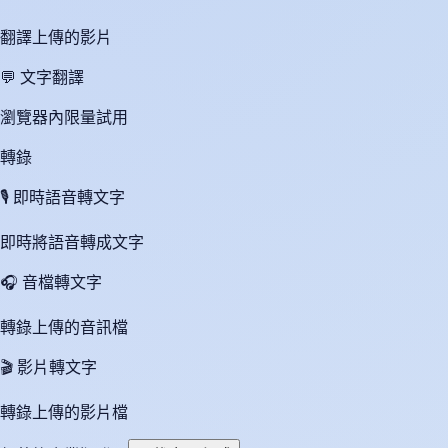
翻譯上傳的影片
💬
文字翻譯
瀏覽器內限量試用
轉錄
🎙️
即時語音轉文字
即時將語音轉成文字
🎧
音檔轉文字
轉錄上傳的音訊檔
🎬
影片轉文字
轉錄上傳的影片檔