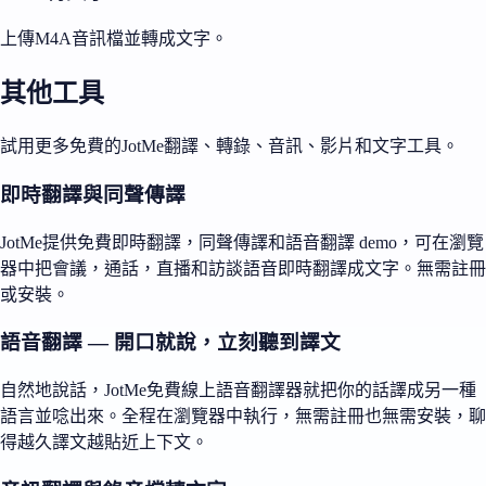
上傳M4A音訊檔並轉成文字。
其他工具
試用更多免費的JotMe翻譯、轉錄、音訊、影片和文字工具。
即時翻譯與同聲傳譯
JotMe提供免費即時翻譯，同聲傳譯和語音翻譯 demo，可在瀏覽
器中把會議，通話，直播和訪談語音即時翻譯成文字。無需註冊
或安裝。
語音翻譯 — 開口就說，立刻聽到譯文
自然地說話，JotMe免費線上語音翻譯器就把你的話譯成另一種
語言並唸出來。全程在瀏覽器中執行，無需註冊也無需安裝，聊
得越久譯文越貼近上下文。