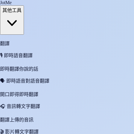
JotMe
其他工具
翻譯
🎙️
即時語音翻譯
即時翻譯你說的話
🗣️
即時語音對語音翻譯
開口即得即時翻譯
🎧
音訊轉文字翻譯
翻譯上傳的音訊
🎬
影片轉文字翻譯