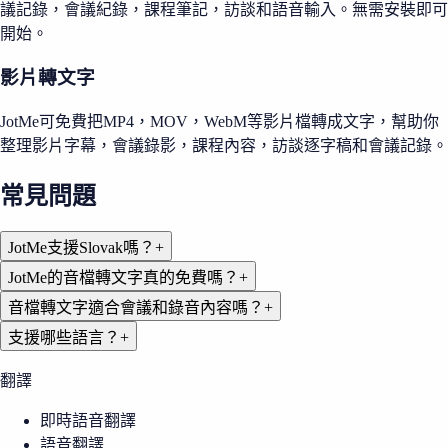
議記錄，會議紀錄，課程筆記，訪談和語音輸入。無需安裝即可
開始。
影片轉文字
JotMe可免費把MP4，MOV，WebM等影片檔轉成文字，幫助你
整理影片字幕，會議錄影，課程內容，訪談逐字稿和會議記錄。
常見問題
JotMe支援Slovak嗎？
+
JotMe的音檔轉文字真的免費嗎？
+
音檔轉文字適合會議和錄音內容嗎？
+
支援哪些語言？
+
翻譯
即時語音翻譯
語音翻譯