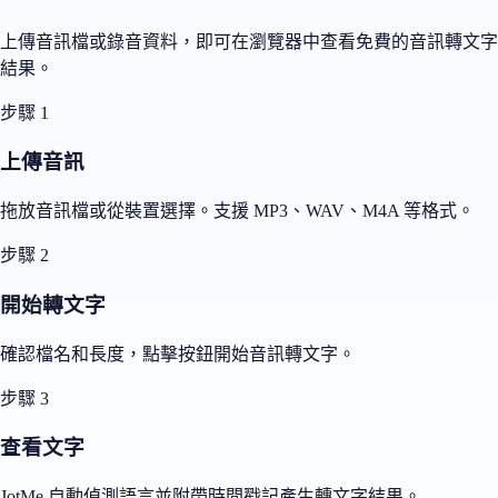
上傳音訊檔或錄音資料，即可在瀏覽器中查看免費的音訊轉文字
結果。
步驟 1
上傳音訊
拖放音訊檔或從裝置選擇。支援 MP3、WAV、M4A 等格式。
步驟 2
開始轉文字
確認檔名和長度，點擊按鈕開始音訊轉文字。
步驟 3
查看文字
JotMe 自動偵測語言並附帶時間戳記產生轉文字結果。