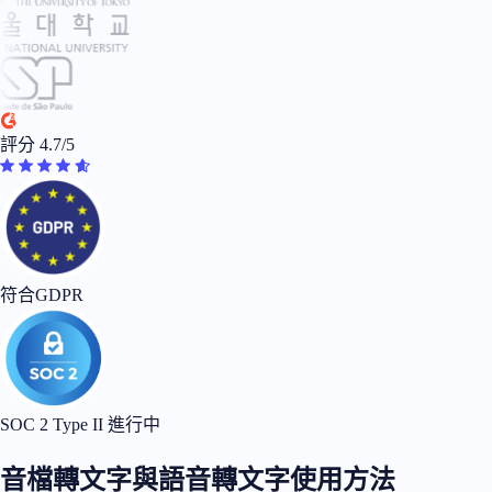
評分 4.7/5
符合GDPR
SOC 2 Type II 進行中
音檔轉文字與語音轉文字使用方法