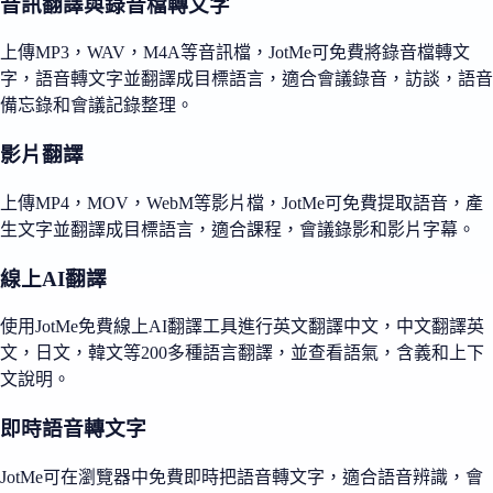
音訊翻譯與錄音檔轉文字
上傳MP3，WAV，M4A等音訊檔，JotMe可免費將錄音檔轉文
字，語音轉文字並翻譯成目標語言，適合會議錄音，訪談，語音
備忘錄和會議記錄整理。
影片翻譯
上傳MP4，MOV，WebM等影片檔，JotMe可免費提取語音，產
生文字並翻譯成目標語言，適合課程，會議錄影和影片字幕。
線上AI翻譯
使用JotMe免費線上AI翻譯工具進行英文翻譯中文，中文翻譯英
文，日文，韓文等200多種語言翻譯，並查看語氣，含義和上下
文說明。
即時語音轉文字
JotMe可在瀏覽器中免費即時把語音轉文字，適合語音辨識，會