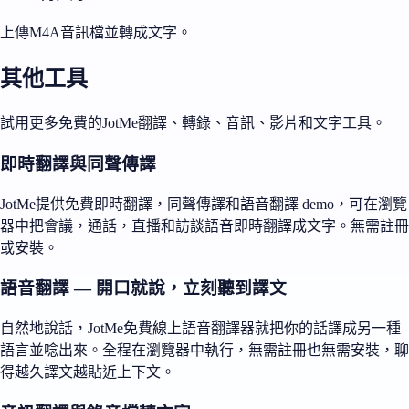
上傳M4A音訊檔並轉成文字。
其他工具
試用更多免費的JotMe翻譯、轉錄、音訊、影片和文字工具。
即時翻譯與同聲傳譯
JotMe提供免費即時翻譯，同聲傳譯和語音翻譯 demo，可在瀏覽
器中把會議，通話，直播和訪談語音即時翻譯成文字。無需註冊
或安裝。
語音翻譯 — 開口就說，立刻聽到譯文
自然地說話，JotMe免費線上語音翻譯器就把你的話譯成另一種
語言並唸出來。全程在瀏覽器中執行，無需註冊也無需安裝，聊
得越久譯文越貼近上下文。