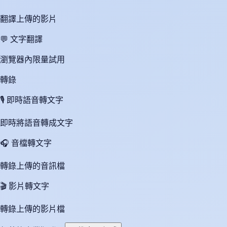
翻譯上傳的影片
💬
文字翻譯
瀏覽器內限量試用
轉錄
🎙️
即時語音轉文字
即時將語音轉成文字
🎧
音檔轉文字
轉錄上傳的音訊檔
🎬
影片轉文字
轉錄上傳的影片檔