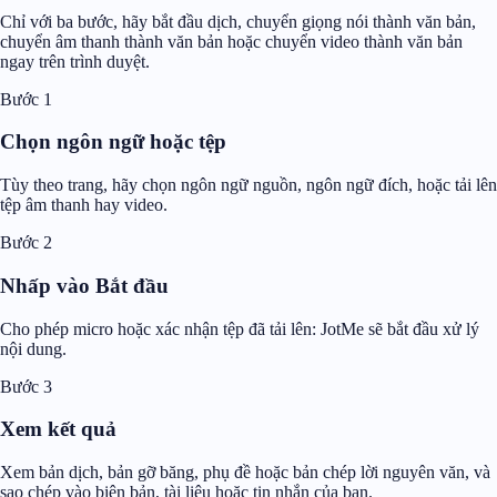
Chỉ với ba bước, hãy bắt đầu dịch, chuyển giọng nói thành văn bản,
chuyển âm thanh thành văn bản hoặc chuyển video thành văn bản
ngay trên trình duyệt.
Bước 1
Chọn ngôn ngữ hoặc tệp
Tùy theo trang, hãy chọn ngôn ngữ nguồn, ngôn ngữ đích, hoặc tải lên
tệp âm thanh hay video.
Bước 2
Nhấp vào Bắt đầu
Cho phép micro hoặc xác nhận tệp đã tải lên: JotMe sẽ bắt đầu xử lý
nội dung.
Bước 3
Xem kết quả
Xem bản dịch, bản gỡ băng, phụ đề hoặc bản chép lời nguyên văn, và
sao chép vào biên bản, tài liệu hoặc tin nhắn của bạn.