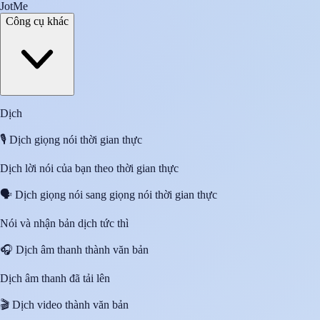
JotMe
Công cụ khác
Dịch
🎙️
Dịch giọng nói thời gian thực
Dịch lời nói của bạn theo thời gian thực
🗣️
Dịch giọng nói sang giọng nói thời gian thực
Nói và nhận bản dịch tức thì
🎧
Dịch âm thanh thành văn bản
Dịch âm thanh đã tải lên
🎬
Dịch video thành văn bản