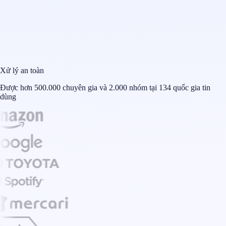
Xử lý an toàn
Được hơn 500.000 chuyên gia và 2.000 nhóm tại 134 quốc gia tin
dùng