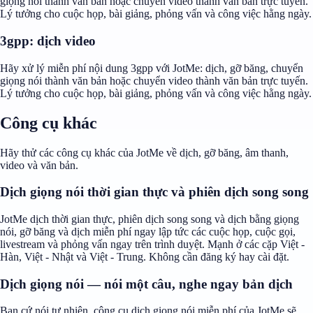
giọng nói thành văn bản hoặc chuyển video thành văn bản trực tuyến.
Lý tưởng cho cuộc họp, bài giảng, phỏng vấn và công việc hằng ngày.
3gpp: dịch video
Hãy xử lý miễn phí nội dung 3gpp với JotMe: dịch, gỡ băng, chuyển
giọng nói thành văn bản hoặc chuyển video thành văn bản trực tuyến.
Lý tưởng cho cuộc họp, bài giảng, phỏng vấn và công việc hằng ngày.
Công cụ khác
Hãy thử các công cụ khác của JotMe về dịch, gỡ băng, âm thanh,
video và văn bản.
Dịch giọng nói thời gian thực và phiên dịch song song
JotMe dịch thời gian thực, phiên dịch song song và dịch bằng giọng
nói, gỡ băng và dịch miễn phí ngay lập tức các cuộc họp, cuộc gọi,
livestream và phỏng vấn ngay trên trình duyệt. Mạnh ở các cặp Việt -
Hàn, Việt - Nhật và Việt - Trung. Không cần đăng ký hay cài đặt.
Dịch giọng nói — nói một câu, nghe ngay bản dịch
Bạn cứ nói tự nhiên, công cụ dịch giọng nói miễn phí của JotMe sẽ