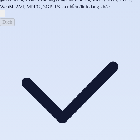
WebM, AVI, MPEG, 3GP, TS và nhiều định dạng khác.
Dịch