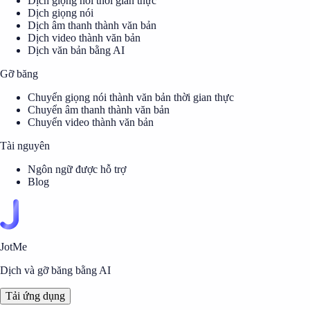
Dịch giọng nói thời gian thực
Dịch giọng nói
Dịch âm thanh thành văn bản
Dịch video thành văn bản
Dịch văn bản bằng AI
Gỡ băng
Chuyển giọng nói thành văn bản thời gian thực
Chuyển âm thanh thành văn bản
Chuyển video thành văn bản
Tài nguyên
Ngôn ngữ được hỗ trợ
Blog
JotMe
Dịch và gỡ băng bằng AI
Tải ứng dụng