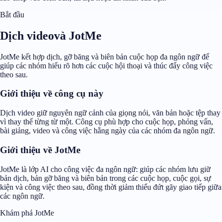
Bắt đầu
Dịch videovà JotMe
JotMe kết hợp dịch, gỡ băng và biên bản cuộc họp đa ngôn ngữ để
giúp các nhóm hiểu rõ hơn các cuộc hội thoại và thúc đẩy công việc
theo sau.
Giới thiệu về công cụ này
Dịch video giữ nguyên ngữ cảnh của giọng nói, văn bản hoặc tệp thay
vì thay thế từng từ một. Công cụ phù hợp cho cuộc họp, phỏng vấn,
bài giảng, video và công việc hằng ngày của các nhóm đa ngôn ngữ.
Giới thiệu về JotMe
JotMe là lớp AI cho công việc đa ngôn ngữ: giúp các nhóm lưu giữ
bản dịch, bản gỡ băng và biên bản trong các cuộc họp, cuộc gọi, sự
kiện và công việc theo sau, đồng thời giảm thiểu đứt gãy giao tiếp giữa
các ngôn ngữ.
Khám phá JotMe