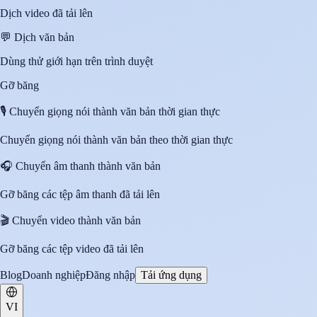
Dịch video đã tải lên
💬
Dịch văn bản
Dùng thử giới hạn trên trình duyệt
Gỡ băng
🎙️
Chuyển giọng nói thành văn bản thời gian thực
Chuyển giọng nói thành văn bản theo thời gian thực
🎧
Chuyển âm thanh thành văn bản
Gỡ băng các tệp âm thanh đã tải lên
🎬
Chuyển video thành văn bản
Gỡ băng các tệp video đã tải lên
Blog
Doanh nghiệp
Đăng nhập
Tải ứng dụng
VI