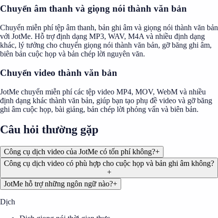
Chuyển âm thanh và giọng nói thành văn bản
Chuyển miễn phí tệp âm thanh, bản ghi âm và giọng nói thành văn bản
với JotMe. Hỗ trợ định dạng MP3, WAV, M4A và nhiều định dạng
khác, lý tưởng cho chuyển giọng nói thành văn bản, gỡ băng ghi âm,
biên bản cuộc họp và bản chép lời nguyên văn.
Chuyển video thành văn bản
JotMe chuyển miễn phí các tệp video MP4, MOV, WebM và nhiều
định dạng khác thành văn bản, giúp bạn tạo phụ đề video và gỡ băng
ghi âm cuộc họp, bài giảng, bản chép lời phỏng vấn và biên bản.
Câu hỏi thường gặp
Công cụ dịch video của JotMe có tốn phí không?
+
Công cụ dịch video có phù hợp cho cuộc họp và bản ghi âm không?
+
JotMe hỗ trợ những ngôn ngữ nào?
+
Dịch