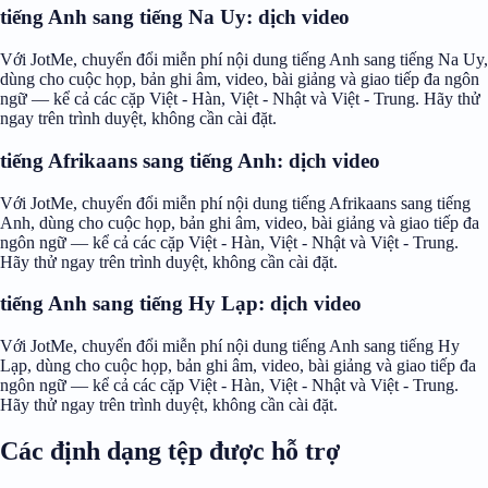
tiếng Anh sang tiếng Na Uy: dịch video
Với JotMe, chuyển đổi miễn phí nội dung tiếng Anh sang tiếng Na Uy,
dùng cho cuộc họp, bản ghi âm, video, bài giảng và giao tiếp đa ngôn
ngữ — kể cả các cặp Việt - Hàn, Việt - Nhật và Việt - Trung. Hãy thử
ngay trên trình duyệt, không cần cài đặt.
tiếng Afrikaans sang tiếng Anh: dịch video
Với JotMe, chuyển đổi miễn phí nội dung tiếng Afrikaans sang tiếng
Anh, dùng cho cuộc họp, bản ghi âm, video, bài giảng và giao tiếp đa
ngôn ngữ — kể cả các cặp Việt - Hàn, Việt - Nhật và Việt - Trung.
Hãy thử ngay trên trình duyệt, không cần cài đặt.
tiếng Anh sang tiếng Hy Lạp: dịch video
Với JotMe, chuyển đổi miễn phí nội dung tiếng Anh sang tiếng Hy
Lạp, dùng cho cuộc họp, bản ghi âm, video, bài giảng và giao tiếp đa
ngôn ngữ — kể cả các cặp Việt - Hàn, Việt - Nhật và Việt - Trung.
Hãy thử ngay trên trình duyệt, không cần cài đặt.
Các định dạng tệp được hỗ trợ