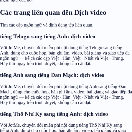
Các trang liên quan đến Dịch video
Tìm các cặp ngôn ngữ và định dạng tệp liên quan.
tiếng Telugu sang tiếng Anh: dịch video
Với JotMe, chuyển đổi miễn phí nội dung tiếng Telugu sang tiếng
Anh, dùng cho cuộc họp, bản ghi âm, video, bài giảng và giao tiếp đa
ngôn ngữ — kể cả các cặp Việt - Hàn, Việt - Nhật và Việt - Trung.
Hãy thử ngay trên trình duyệt, không cần cài đặt.
tiếng Anh sang tiếng Đan Mạch: dịch video
Với JotMe, chuyển đổi miễn phí nội dung tiếng Anh sang tiếng Đan
Mạch, dùng cho cuộc họp, bản ghi âm, video, bài giảng và giao tiếp đa
ngôn ngữ — kể cả các cặp Việt - Hàn, Việt - Nhật và Việt - Trung.
Hãy thử ngay trên trình duyệt, không cần cài đặt.
tiếng Thổ Nhĩ Kỳ sang tiếng Anh: dịch video
Với JotMe, chuyển đổi miễn phí nội dung tiếng Thổ Nhĩ Kỳ sang
tiếng Anh, dùng cho cuộc họp, bản ghi âm, video, bài giảng và giao