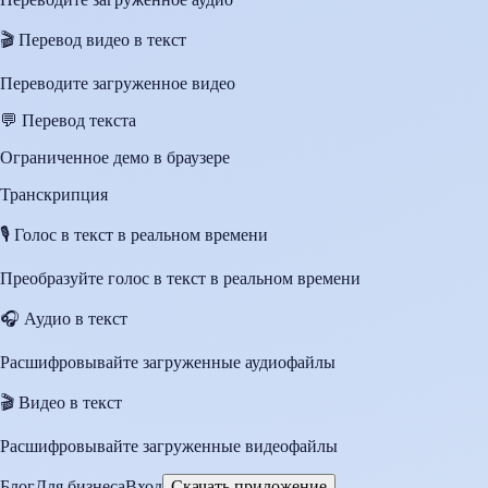
🎬
Перевод видео в текст
Переводите загруженное видео
💬
Перевод текста
Ограниченное демо в браузере
Транскрипция
🎙️
Голос в текст в реальном времени
Преобразуйте голос в текст в реальном времени
🎧
Аудио в текст
Расшифровывайте загруженные аудиофайлы
🎬
Видео в текст
Расшифровывайте загруженные видеофайлы
Блог
Для бизнеса
Вход
Скачать приложение