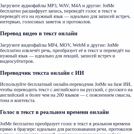
Загрузите аудиофайлы MP3, WAV, M4A и другие: JotMe
бесплатно расшифрует запись, переведёт голос в текст и
переведёт его на нужный язык — идеально для записей встреч,
интервью, голосовых заметок и протоколов.
Перевод видео в текст онлайн
Загрузите видеофайлы MP4, MOV, WebM и другие: JotMe
бесплатно извлечёт речь, преобразует её в текст и переведёт на
нужный язык — идеально для лекций, записей встреч и
видеосубтитров.
Переводчик текста онлайн с ИИ
Используйте бесплатный онлайн-переводчик JotMe на базе ИИ,
чтобы переводить текст с английского на русский, с русского на
английский и более чем на 200 языков — с пояснением смысла,
тона и контекста.
Голос в текст в реальном времени онлайн
JotMe бесплатно преобразует голос в текст в реальном времени
прямо в браузере: идеально для распознавания речи, протоколов