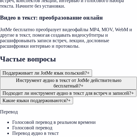
встреч, конспектов лекций, интервью и голосового набора
текста. Начните без установки.
Видео в текст: преобразование онлайн
JotMe бесплатно преобразует видеофайлы MP4, MOV, WebM и
другие в текст, помогая создавать видеосубтитры и
расшифровывать записи встреч, лекции, дословные
расшифровки интервью и протоколы.
Частые вопросы
Поддерживает ли JotMe язык польский?
+
Инструмент аудио в текст от JotMe действительно
бесплатный?
+
Подходит ли инструмент аудио в текст для встреч и записей?
+
Какие языки поддерживаются?
+
Перевод
Голосовой перевод в реальном времени
Голосовой перевод
Перевод аудио в текст