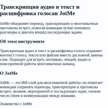
Транскрипция аудио в текст и
расшифровка голосаи JotMe
JotMe объединяет перевод, транскрипцию и многоязычные
протоколы встреч, помогая командам лучше понимать
разговоры и двигать вперёд последующие задачи.
Об этом инструменте
Транскрипция аудио в текст и расшифровка голоса сохраняет
контекст голоса, текста или файлов вместо дословной замены
слов. Подходит для встреч, интервью, лекций, видео и
повседневной работы многоязычных команд.
О JotMe
JotMe — это ИИ-слой для многоязычной работы: он помогает
командам сохранять переводы, транскрипции и протоколы
встреч, звонков, мероприятий и последующих задач, снижая
число сбоев в коммуникации между языками.
Знакомство с JotMe