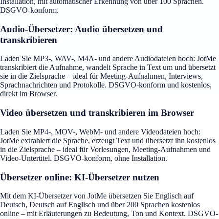
Installation, mit automatischer Erkennung von über 100 Sprachen.
DSGVO-konform.
Audio-Übersetzer: Audio übersetzen und
transkribieren
Laden Sie MP3-, WAV-, M4A- und andere Audiodateien hoch: JotMe
transkribiert die Aufnahme, wandelt Sprache in Text um und übersetzt
sie in die Zielsprache – ideal für Meeting-Aufnahmen, Interviews,
Sprachnachrichten und Protokolle. DSGVO-konform und kostenlos,
direkt im Browser.
Video übersetzen und transkribieren im Browser
Laden Sie MP4-, MOV-, WebM- und andere Videodateien hoch:
JotMe extrahiert die Sprache, erzeugt Text und übersetzt ihn kostenlos
in die Zielsprache – ideal für Vorlesungen, Meeting-Aufnahmen und
Video-Untertitel. DSGVO-konform, ohne Installation.
Übersetzer online: KI-Übersetzer nutzen
Mit dem KI-Übersetzer von JotMe übersetzen Sie Englisch auf
Deutsch, Deutsch auf Englisch und über 200 Sprachen kostenlos
online – mit Erläuterungen zu Bedeutung, Ton und Kontext. DSGVO-