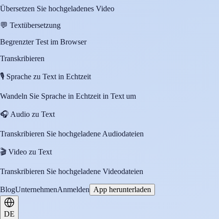
Übersetzen Sie hochgeladenes Video
💬
Textübersetzung
Begrenzter Test im Browser
Transkribieren
🎙️
Sprache zu Text in Echtzeit
Wandeln Sie Sprache in Echtzeit in Text um
🎧
Audio zu Text
Transkribieren Sie hochgeladene Audiodateien
🎬
Video zu Text
Transkribieren Sie hochgeladene Videodateien
Blog
Unternehmen
Anmelden
App herunterladen
DE