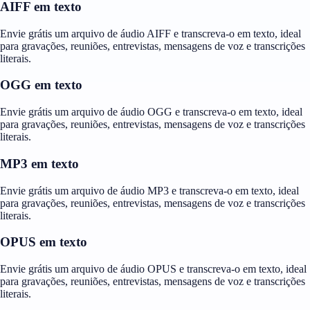
AIFF em texto
Envie grátis um arquivo de áudio AIFF e transcreva-o em texto, ideal
para gravações, reuniões, entrevistas, mensagens de voz e transcrições
literais.
OGG em texto
Envie grátis um arquivo de áudio OGG e transcreva-o em texto, ideal
para gravações, reuniões, entrevistas, mensagens de voz e transcrições
literais.
MP3 em texto
Envie grátis um arquivo de áudio MP3 e transcreva-o em texto, ideal
para gravações, reuniões, entrevistas, mensagens de voz e transcrições
literais.
OPUS em texto
Envie grátis um arquivo de áudio OPUS e transcreva-o em texto, ideal
para gravações, reuniões, entrevistas, mensagens de voz e transcrições
literais.