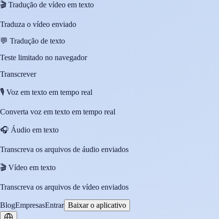
🎬
Tradução de vídeo em texto
Traduza o vídeo enviado
💬
Tradução de texto
Teste limitado no navegador
Transcrever
🎙️
Voz em texto em tempo real
Converta voz em texto em tempo real
🎧
Áudio em texto
Transcreva os arquivos de áudio enviados
🎬
Vídeo em texto
Transcreva os arquivos de vídeo enviados
Blog
Empresas
Entrar
Baixar o aplicativo