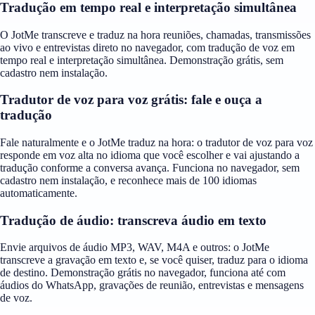
Tradução em tempo real e interpretação simultânea
O JotMe transcreve e traduz na hora reuniões, chamadas, transmissões
ao vivo e entrevistas direto no navegador, com tradução de voz em
tempo real e interpretação simultânea. Demonstração grátis, sem
cadastro nem instalação.
Tradutor de voz para voz grátis: fale e ouça a
tradução
Fale naturalmente e o JotMe traduz na hora: o tradutor de voz para voz
responde em voz alta no idioma que você escolher e vai ajustando a
tradução conforme a conversa avança. Funciona no navegador, sem
cadastro nem instalação, e reconhece mais de 100 idiomas
automaticamente.
Tradução de áudio: transcreva áudio em texto
Envie arquivos de áudio MP3, WAV, M4A e outros: o JotMe
transcreve a gravação em texto e, se você quiser, traduz para o idioma
de destino. Demonstração grátis no navegador, funciona até com
áudios do WhatsApp, gravações de reunião, entrevistas e mensagens
de voz.