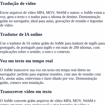
Tradução de vídeo
Envie arquivos de vídeo MP4, MOV, WebM e outros: o JotMe extrai a
voz, gera o texto e o traduz para o idioma de destino. Demonstração
grátis no navegador, ideal para aulas, gravações de reunião e legendas
de vídeo.
Tradutor de IA online
Use o tradutor de IA online grátis do JotMe para traduzir de inglês para
português, de português para inglês e em mais de 200 idiomas, com
explicações sobre o sentido, o tom e o contexto.
Voz em texto em tempo real
O JotMe transcreve sua voz em texto em tempo real direto no
navegador: perfeito para registrar reuniões, criar atas de reunião com
IA, anotar aulas, entrevistas e fazer ditado por voz. Demonstração
grátis, comece sem instalação.
Transcrever vídeo em texto
O JotMe converte grátis arquivos de vídeo MP4, MOV, WebM e
outros em texto, para ajudar você a criar legendas de vídeo e