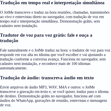
Tradução em tempo real e interpretação simultânea
O JotMe transcreve e traduz na hora reuniões, chamadas, transmissões
ao vivo e entrevistas direto no navegador, com tradução de voz em
tempo real e interpretação simultânea. Demonstração grátis, sem
cadastro nem instalação.
Tradutor de voz para voz grátis: fale e ouça a
tradução
Fale naturalmente e o JotMe traduz na hora: o tradutor de voz para voz
responde em voz alta no idioma que você escolher e vai ajustando a
tradução conforme a conversa avança. Funciona no navegador, sem
cadastro nem instalação, e reconhece mais de 100 idiomas
automaticamente.
Tradução de áudio: transcreva áudio em texto
Envie arquivos de áudio MP3, WAV, M4A e outros: o JotMe
transcreve a gravação em texto e, se você quiser, traduz para o idioma
de destino. Demonstração grátis no navegador, funciona até com
áudios do WhatsApp, gravações de reunião, entrevistas e mensagens
de voz.