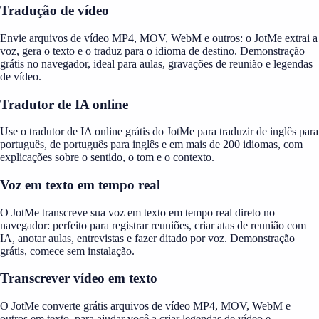
Tradução de vídeo
Envie arquivos de vídeo MP4, MOV, WebM e outros: o JotMe extrai a
voz, gera o texto e o traduz para o idioma de destino. Demonstração
grátis no navegador, ideal para aulas, gravações de reunião e legendas
de vídeo.
Tradutor de IA online
Use o tradutor de IA online grátis do JotMe para traduzir de inglês para
português, de português para inglês e em mais de 200 idiomas, com
explicações sobre o sentido, o tom e o contexto.
Voz em texto em tempo real
O JotMe transcreve sua voz em texto em tempo real direto no
navegador: perfeito para registrar reuniões, criar atas de reunião com
IA, anotar aulas, entrevistas e fazer ditado por voz. Demonstração
grátis, comece sem instalação.
Transcrever vídeo em texto
O JotMe converte grátis arquivos de vídeo MP4, MOV, WebM e
outros em texto, para ajudar você a criar legendas de vídeo e