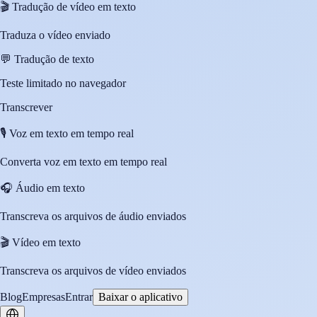
🎬
Tradução de vídeo em texto
Traduza o vídeo enviado
💬
Tradução de texto
Teste limitado no navegador
Transcrever
🎙️
Voz em texto em tempo real
Converta voz em texto em tempo real
🎧
Áudio em texto
Transcreva os arquivos de áudio enviados
🎬
Vídeo em texto
Transcreva os arquivos de vídeo enviados
Blog
Empresas
Entrar
Baixar o aplicativo