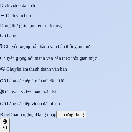
Dịch video đã tải lên
💬
Dịch văn bản
Dùng thử giới hạn trên trình duyệt
Gỡ băng
🎙️
Chuyển giọng nói thành văn bản thời gian thực
Chuyển giọng nói thành văn bản theo thời gian thực
🎧
Chuyển âm thanh thành văn bản
Gỡ băng các tệp âm thanh đã tải lên
🎬
Chuyển video thành văn bản
Gỡ băng các tệp video đã tải lên
Blog
Doanh nghiệp
Đăng nhập
Tải ứng dụng
VI