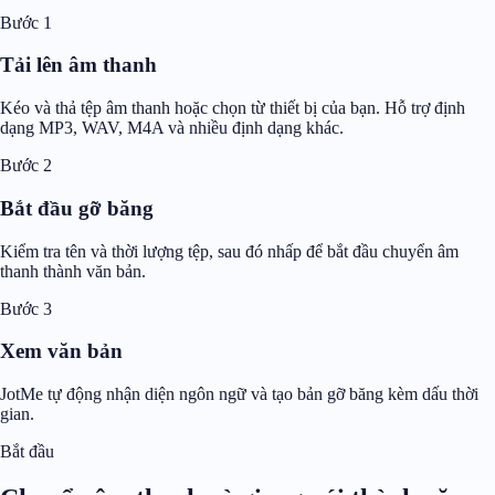
Bước 1
Tải lên âm thanh
Kéo và thả tệp âm thanh hoặc chọn từ thiết bị của bạn. Hỗ trợ định
dạng MP3, WAV, M4A và nhiều định dạng khác.
Bước 2
Bắt đầu gỡ băng
Kiểm tra tên và thời lượng tệp, sau đó nhấp để bắt đầu chuyển âm
thanh thành văn bản.
Bước 3
Xem văn bản
JotMe tự động nhận diện ngôn ngữ và tạo bản gỡ băng kèm dấu thời
gian.
Bắt đầu