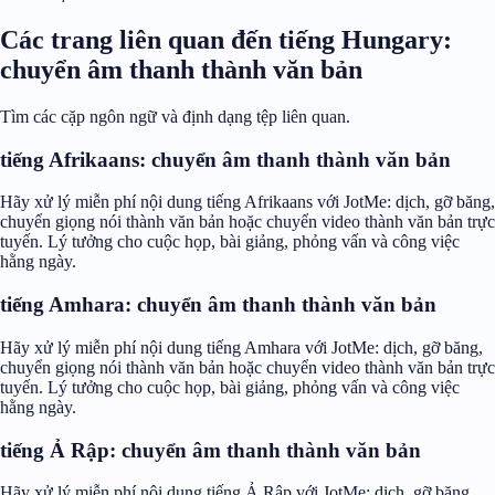
Các trang liên quan đến tiếng Hungary:
chuyển âm thanh thành văn bản
Tìm các cặp ngôn ngữ và định dạng tệp liên quan.
tiếng Afrikaans: chuyển âm thanh thành văn bản
Hãy xử lý miễn phí nội dung tiếng Afrikaans với JotMe: dịch, gỡ băng,
chuyển giọng nói thành văn bản hoặc chuyển video thành văn bản trực
tuyến. Lý tưởng cho cuộc họp, bài giảng, phỏng vấn và công việc
hằng ngày.
tiếng Amhara: chuyển âm thanh thành văn bản
Hãy xử lý miễn phí nội dung tiếng Amhara với JotMe: dịch, gỡ băng,
chuyển giọng nói thành văn bản hoặc chuyển video thành văn bản trực
tuyến. Lý tưởng cho cuộc họp, bài giảng, phỏng vấn và công việc
hằng ngày.
tiếng Ả Rập: chuyển âm thanh thành văn bản
Hãy xử lý miễn phí nội dung tiếng Ả Rập với JotMe: dịch, gỡ băng,