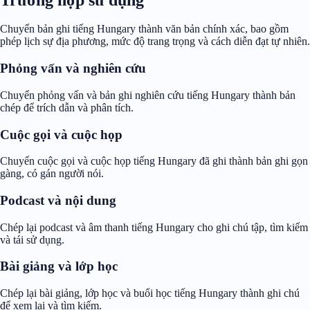
Chuyển bản ghi tiếng Hungary thành văn bản chính xác, bao gồm
phép lịch sự địa phương, mức độ trang trọng và cách diễn đạt tự nhiên.
Phỏng vấn và nghiên cứu
Chuyển phỏng vấn và bản ghi nghiên cứu tiếng Hungary thành bản
chép để trích dẫn và phân tích.
Cuộc gọi và cuộc họp
Chuyển cuộc gọi và cuộc họp tiếng Hungary đã ghi thành bản ghi gọn
gàng, có gán người nói.
Podcast và nội dung
Chép lại podcast và âm thanh tiếng Hungary cho ghi chú tập, tìm kiếm
và tái sử dụng.
Bài giảng và lớp học
Chép lại bài giảng, lớp học và buổi học tiếng Hungary thành ghi chú
để xem lại và tìm kiếm.