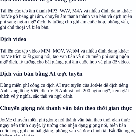
Tải lên các tệp âm thanh MP3, WAV, M4A và nhiều định dạng khác:
JotMe gỡ băng ghi âm, chuyển âm thanh thành văn bản và dịch miễn
phí sang ngôn ngữ đích, lý tưởng cho ghi âm cuộc họp, phỏng vấn,
ghi chú thoại và biên bản.
Dịch video
Tải lên các tệp video MP4, MOV, WebM và nhiều định dạng khác:
JotMe trích xuất giọng nói, tạo văn bản và dịch miễn phí sang ngôn
ngữ đích, lý tưởng cho bài giảng, ghi âm cuộc họp và phụ đề video.
Dịch văn bản bằng AI trực tuyến
Dùng miễn phí công cụ dịch AI trực tuyến của JotMe để dịch tiếng
Anh sang tiếng Việt, dịch Việt Anh và hơn 200 ngôn ngữ, kèm giải
thích về ý nghĩa, sắc thái và ngữ cảnh.
Chuyển giọng nói thành văn bản theo thời gian thực
JotMe chuyển miễn phí giọng nói thành văn bản theo thời gian thực
ngay trên trình duyệt, lý tưởng cho nhận dạng giọng nói, biên bản
cuộc họp, ghi chú bài giảng, phỏng vấn và đọc chính tả. Bắt đầu ngay,