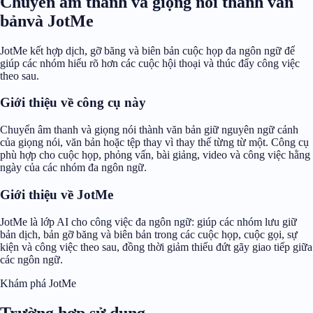
Chuyển âm thanh và giọng nói thành văn
bảnvà JotMe
JotMe kết hợp dịch, gỡ băng và biên bản cuộc họp đa ngôn ngữ để
giúp các nhóm hiểu rõ hơn các cuộc hội thoại và thúc đẩy công việc
theo sau.
Giới thiệu về công cụ này
Chuyển âm thanh và giọng nói thành văn bản giữ nguyên ngữ cảnh
của giọng nói, văn bản hoặc tệp thay vì thay thế từng từ một. Công cụ
phù hợp cho cuộc họp, phỏng vấn, bài giảng, video và công việc hằng
ngày của các nhóm đa ngôn ngữ.
Giới thiệu về JotMe
JotMe là lớp AI cho công việc đa ngôn ngữ: giúp các nhóm lưu giữ
bản dịch, bản gỡ băng và biên bản trong các cuộc họp, cuộc gọi, sự
kiện và công việc theo sau, đồng thời giảm thiểu đứt gãy giao tiếp giữa
các ngôn ngữ.
Khám phá JotMe
Trường hợp sử dụng