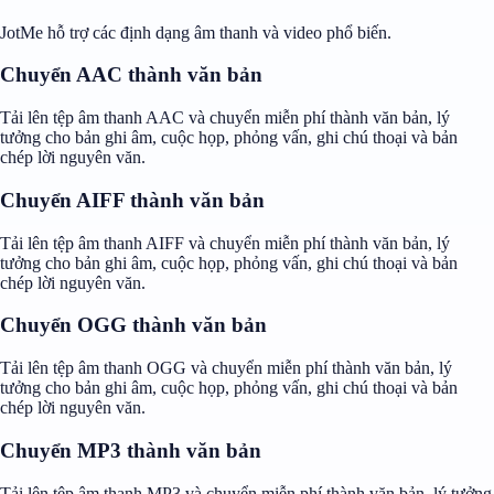
JotMe hỗ trợ các định dạng âm thanh và video phổ biến.
Chuyển AAC thành văn bản
Tải lên tệp âm thanh AAC và chuyển miễn phí thành văn bản, lý
tưởng cho bản ghi âm, cuộc họp, phỏng vấn, ghi chú thoại và bản
chép lời nguyên văn.
Chuyển AIFF thành văn bản
Tải lên tệp âm thanh AIFF và chuyển miễn phí thành văn bản, lý
tưởng cho bản ghi âm, cuộc họp, phỏng vấn, ghi chú thoại và bản
chép lời nguyên văn.
Chuyển OGG thành văn bản
Tải lên tệp âm thanh OGG và chuyển miễn phí thành văn bản, lý
tưởng cho bản ghi âm, cuộc họp, phỏng vấn, ghi chú thoại và bản
chép lời nguyên văn.
Chuyển MP3 thành văn bản
Tải lên tệp âm thanh MP3 và chuyển miễn phí thành văn bản, lý tưởng