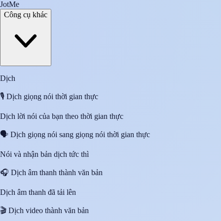
JotMe
Công cụ khác
Dịch
🎙️
Dịch giọng nói thời gian thực
Dịch lời nói của bạn theo thời gian thực
🗣️
Dịch giọng nói sang giọng nói thời gian thực
Nói và nhận bản dịch tức thì
🎧
Dịch âm thanh thành văn bản
Dịch âm thanh đã tải lên
🎬
Dịch video thành văn bản