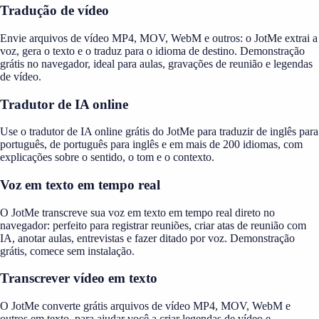
Tradução de vídeo
Envie arquivos de vídeo MP4, MOV, WebM e outros: o JotMe extrai a
voz, gera o texto e o traduz para o idioma de destino. Demonstração
grátis no navegador, ideal para aulas, gravações de reunião e legendas
de vídeo.
Tradutor de IA online
Use o tradutor de IA online grátis do JotMe para traduzir de inglês para
português, de português para inglês e em mais de 200 idiomas, com
explicações sobre o sentido, o tom e o contexto.
Voz em texto em tempo real
O JotMe transcreve sua voz em texto em tempo real direto no
navegador: perfeito para registrar reuniões, criar atas de reunião com
IA, anotar aulas, entrevistas e fazer ditado por voz. Demonstração
grátis, comece sem instalação.
Transcrever vídeo em texto
O JotMe converte grátis arquivos de vídeo MP4, MOV, WebM e
outros em texto, para ajudar você a criar legendas de vídeo e