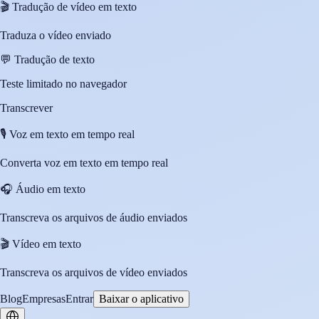
🎬
Tradução de vídeo em texto
Traduza o vídeo enviado
💬
Tradução de texto
Teste limitado no navegador
Transcrever
🎙️
Voz em texto em tempo real
Converta voz em texto em tempo real
🎧
Áudio em texto
Transcreva os arquivos de áudio enviados
🎬
Vídeo em texto
Transcreva os arquivos de vídeo enviados
Blog
Empresas
Entrar
Baixar o aplicativo