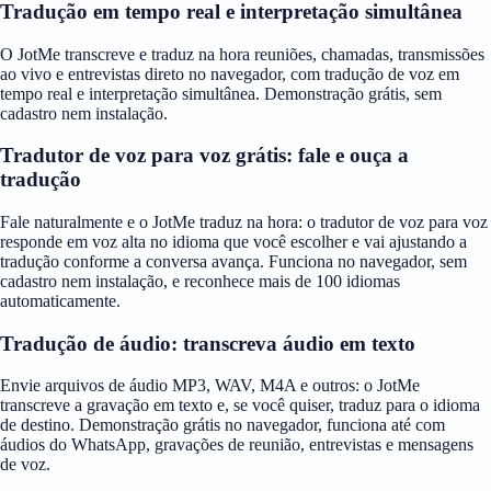
Tradução em tempo real e interpretação simultânea
O JotMe transcreve e traduz na hora reuniões, chamadas, transmissões
ao vivo e entrevistas direto no navegador, com tradução de voz em
tempo real e interpretação simultânea. Demonstração grátis, sem
cadastro nem instalação.
Tradutor de voz para voz grátis: fale e ouça a
tradução
Fale naturalmente e o JotMe traduz na hora: o tradutor de voz para voz
responde em voz alta no idioma que você escolher e vai ajustando a
tradução conforme a conversa avança. Funciona no navegador, sem
cadastro nem instalação, e reconhece mais de 100 idiomas
automaticamente.
Tradução de áudio: transcreva áudio em texto
Envie arquivos de áudio MP3, WAV, M4A e outros: o JotMe
transcreve a gravação em texto e, se você quiser, traduz para o idioma
de destino. Demonstração grátis no navegador, funciona até com
áudios do WhatsApp, gravações de reunião, entrevistas e mensagens
de voz.