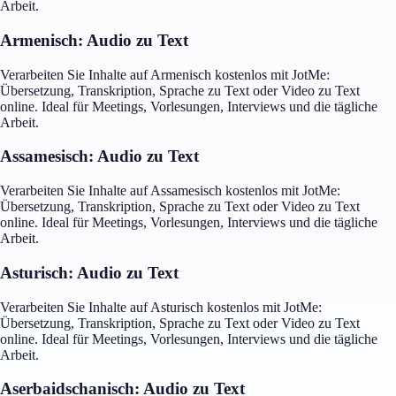
Arbeit.
Armenisch: Audio zu Text
Verarbeiten Sie Inhalte auf Armenisch kostenlos mit JotMe:
Übersetzung, Transkription, Sprache zu Text oder Video zu Text
online. Ideal für Meetings, Vorlesungen, Interviews und die tägliche
Arbeit.
Assamesisch: Audio zu Text
Verarbeiten Sie Inhalte auf Assamesisch kostenlos mit JotMe:
Übersetzung, Transkription, Sprache zu Text oder Video zu Text
online. Ideal für Meetings, Vorlesungen, Interviews und die tägliche
Arbeit.
Asturisch: Audio zu Text
Verarbeiten Sie Inhalte auf Asturisch kostenlos mit JotMe:
Übersetzung, Transkription, Sprache zu Text oder Video zu Text
online. Ideal für Meetings, Vorlesungen, Interviews und die tägliche
Arbeit.
Aserbaidschanisch: Audio zu Text