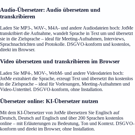
Audio-Übersetzer: Audio übersetzen und
transkribieren
Laden Sie MP3-, WAV-, M4A- und andere Audiodateien hoch: JotMe
transkribiert die Aufnahme, wandelt Sprache in Text um und übersetzt
sie in die Zielsprache – ideal für Meeting-Aufnahmen, Interviews,
Sprachnachrichten und Protokolle. DSGVO-konform und kostenlos,
direkt im Browser.
Video übersetzen und transkribieren im Browser
Laden Sie MP4-, MOV-, WebM- und andere Videodateien hoch:
JotMe extrahiert die Sprache, erzeugt Text und übersetzt ihn kostenlos
in die Zielsprache – ideal für Vorlesungen, Meeting-Aufnahmen und
Video-Untertitel. DSGVO-konform, ohne Installation.
Übersetzer online: KI-Übersetzer nutzen
Mit dem KI-Übersetzer von JotMe übersetzen Sie Englisch auf
Deutsch, Deutsch auf Englisch und über 200 Sprachen kostenlos
online – mit Erläuterungen zu Bedeutung, Ton und Kontext. DSGVO-
konform und direkt im Browser, ohne Installation.