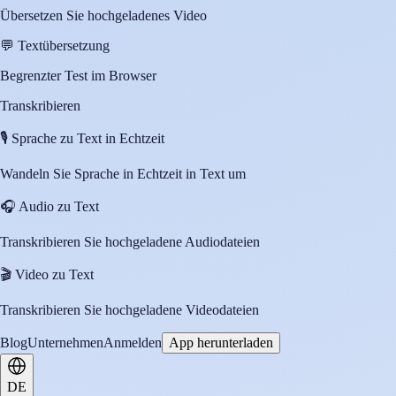
Übersetzen Sie hochgeladenes Video
💬
Textübersetzung
Begrenzter Test im Browser
Transkribieren
🎙️
Sprache zu Text in Echtzeit
Wandeln Sie Sprache in Echtzeit in Text um
🎧
Audio zu Text
Transkribieren Sie hochgeladene Audiodateien
🎬
Video zu Text
Transkribieren Sie hochgeladene Videodateien
Blog
Unternehmen
Anmelden
App herunterladen
DE