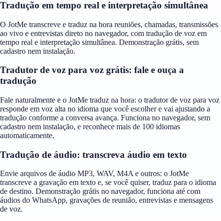
Tradução em tempo real e interpretação simultânea
O JotMe transcreve e traduz na hora reuniões, chamadas, transmissões
ao vivo e entrevistas direto no navegador, com tradução de voz em
tempo real e interpretação simultânea. Demonstração grátis, sem
cadastro nem instalação.
Tradutor de voz para voz grátis: fale e ouça a
tradução
Fale naturalmente e o JotMe traduz na hora: o tradutor de voz para voz
responde em voz alta no idioma que você escolher e vai ajustando a
tradução conforme a conversa avança. Funciona no navegador, sem
cadastro nem instalação, e reconhece mais de 100 idiomas
automaticamente.
Tradução de áudio: transcreva áudio em texto
Envie arquivos de áudio MP3, WAV, M4A e outros: o JotMe
transcreve a gravação em texto e, se você quiser, traduz para o idioma
de destino. Demonstração grátis no navegador, funciona até com
áudios do WhatsApp, gravações de reunião, entrevistas e mensagens
de voz.