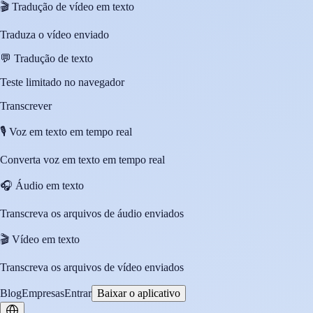
🎬
Tradução de vídeo em texto
Traduza o vídeo enviado
💬
Tradução de texto
Teste limitado no navegador
Transcrever
🎙️
Voz em texto em tempo real
Converta voz em texto em tempo real
🎧
Áudio em texto
Transcreva os arquivos de áudio enviados
🎬
Vídeo em texto
Transcreva os arquivos de vídeo enviados
Blog
Empresas
Entrar
Baixar o aplicativo