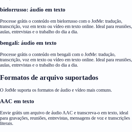
bielorrusso: áudio em texto
Processe grátis o conteúdo em bielorrusso com o JotMe: tradução,
transcrição, voz em texto ou vídeo em texto online. Ideal para reuniões,
aulas, entrevistas e o trabalho do dia a dia.
bengali: áudio em texto
Processe grátis o conteúdo em bengali com o JotMe: tradução,
transcrição, voz em texto ou vídeo em texto online. Ideal para reuniões,
aulas, entrevistas e o trabalho do dia a dia.
Formatos de arquivo suportados
O JotMe suporta os formatos de áudio e vídeo mais comuns.
AAC em texto
Envie grátis um arquivo de áudio AAC e transcreva-o em texto, ideal
para gravações, reuniões, entrevistas, mensagens de voz e transcrições
literais.