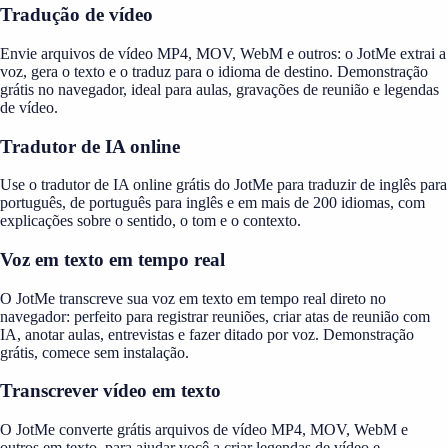
Tradução de vídeo
Envie arquivos de vídeo MP4, MOV, WebM e outros: o JotMe extrai a
voz, gera o texto e o traduz para o idioma de destino. Demonstração
grátis no navegador, ideal para aulas, gravações de reunião e legendas
de vídeo.
Tradutor de IA online
Use o tradutor de IA online grátis do JotMe para traduzir de inglês para
português, de português para inglês e em mais de 200 idiomas, com
explicações sobre o sentido, o tom e o contexto.
Voz em texto em tempo real
O JotMe transcreve sua voz em texto em tempo real direto no
navegador: perfeito para registrar reuniões, criar atas de reunião com
IA, anotar aulas, entrevistas e fazer ditado por voz. Demonstração
grátis, comece sem instalação.
Transcrever vídeo em texto
O JotMe converte grátis arquivos de vídeo MP4, MOV, WebM e
outros em texto, para ajudar você a criar legendas de vídeo e