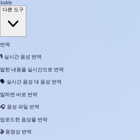
JotMe
다른 도구
번역
🎙️
실시간 음성 번역
말한 내용을 실시간으로 번역
🗣️
실시간 음성 대 음성 번역
말하면 바로 번역
🎧
음성 파일 번역
업로드한 음성을 번역
🎬
동영상 번역