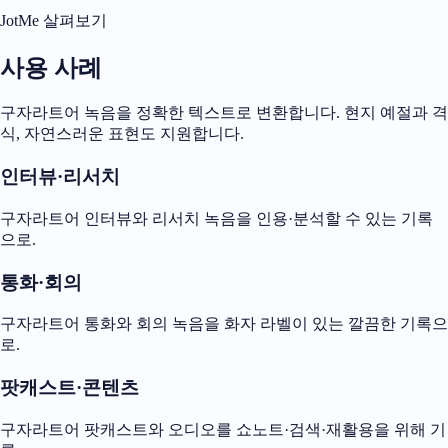
JotMe 살펴보기
사용 사례
구자라트어 녹음을 정확한 텍스트로 변환합니다. 현지 예절과 격
식, 자연스러운 표현도 지원합니다.
인터뷰·리서치
구자라트어 인터뷰와 리서치 녹음을 인용·분석할 수 있는 기록
으로.
통화·회의
구자라트어 통화와 회의 녹음을 화자 라벨이 있는 깔끔한 기록으
로.
팟캐스트·콘텐츠
구자라트어 팟캐스트와 오디오를 쇼노트·검색·재활용을 위해 기