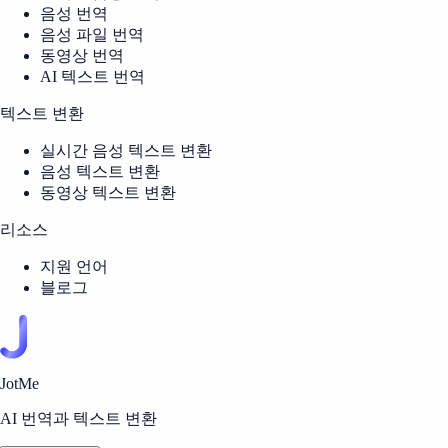
음성 번역
음성 파일 번역
동영상 번역
AI 텍스트 번역
텍스트 변환
실시간 음성 텍스트 변환
음성 텍스트 변환
동영상 텍스트 변환
리소스
지원 언어
블로그
JotMe
AI 번역과 텍스트 변환