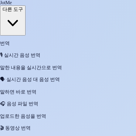
JotMe
다른 도구
번역
🎙️
실시간 음성 번역
말한 내용을 실시간으로 번역
🗣️
실시간 음성 대 음성 번역
말하면 바로 번역
🎧
음성 파일 번역
업로드한 음성을 번역
🎬
동영상 번역