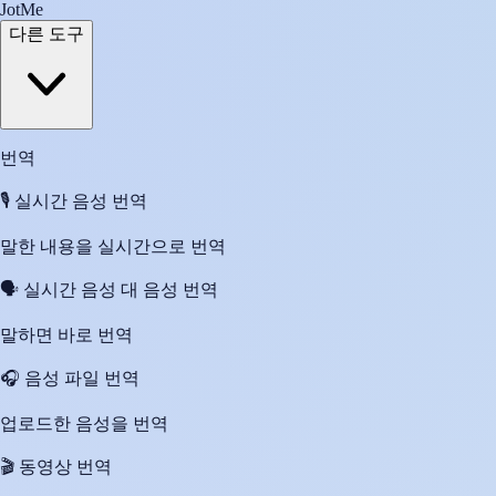
JotMe
다른 도구
번역
🎙️
실시간 음성 번역
말한 내용을 실시간으로 번역
🗣️
실시간 음성 대 음성 번역
말하면 바로 번역
🎧
음성 파일 번역
업로드한 음성을 번역
🎬
동영상 번역