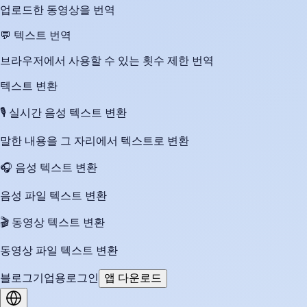
업로드한 동영상을 번역
💬
텍스트 번역
브라우저에서 사용할 수 있는 횟수 제한 번역
텍스트 변환
🎙️
실시간 음성 텍스트 변환
말한 내용을 그 자리에서 텍스트로 변환
🎧
음성 텍스트 변환
음성 파일 텍스트 변환
🎬
동영상 텍스트 변환
동영상 파일 텍스트 변환
블로그
기업용
로그인
앱 다운로드