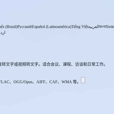
ês (Brasil)
Русский
Español (Latinoamérica)
Tiếng Việt
العربية
বাংলা
Nede
اردو
语音转文字或视频转文字。适合会议、课程、访谈和日常工作。
FLAC、OGG/Opus、AIFF、CAF、WMA 等。