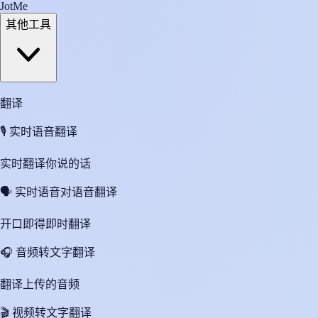
JotMe
其他工具
翻译
🎙️
实时语音翻译
实时翻译你说的话
🗣️
实时语音对语音翻译
开口即得即时翻译
🎧
音频转文字翻译
翻译上传的音频
🎬
视频转文字翻译