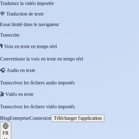
Traduisez la vidéo importée
💬
Traduction de texte
Essai limité dans le navigateur
Transcrire
🎙️
Voix en texte en temps réel
Convertissez la voix en texte en temps réel
🎧
Audio en texte
Transcrivez les fichiers audio importés
🎬
Vidéo en texte
Transcrivez les fichiers vidéo importés
Blog
Entreprise
Connexion
Télécharger l'application
FR