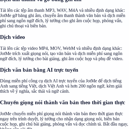
Tải lên các tệp âm thanh MP3, WAV, M4A và nhiều định dạng khác:
JotMe gỡ băng ghi âm, chuyển âm thanh thành văn bản và dịch miễn
phí sang ngôn ngữ đích, lý tưởng cho ghi âm cuộc họp, phỏng vấn,
ghi chú thoại và biên bản.
Dịch video
Tải lên các tệp video MP4, MOV, WebM và nhiều định dạng khác:
JotMe trích xuất giọng nói, tạo văn bản và dịch miễn phí sang ngôn
ngữ đích, lý tưởng cho bài giảng, ghi âm cuộc họp và phụ đề video.
Dịch văn bản bằng AI trực tuyến
Dùng miễn phí công cụ dịch AI trực tuyến của JotMe để dịch tiếng
Anh sang tiếng Việt, dịch Việt Anh và hơn 200 ngôn ngữ, kèm giải
thích về ý nghĩa, sắc thái và ngữ cảnh.
Chuyển giọng nói thành văn bản theo thời gian thực
JotMe chuyển miễn phí giọng nói thành văn bản theo thời gian thực
ngay trên trình duyệt, lý tưởng cho nhận dạng giọng nói, biên bản
cuộc họp, ghi chú bài giảng, phỏng vấn và đọc chính tả. Bắt đầu ngay,