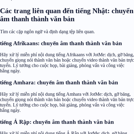
Các trang liên quan đến tiếng Nhật: chuyển
âm thanh thành văn bản
Tìm các cặp ngôn ngữ và định dạng tệp liên quan.
tiếng Afrikaans: chuyển âm thanh thành văn bản
Hãy xử lý miễn phí nội dung tiếng Afrikaans với JotMe: dịch, gỡ băng,
chuyển giọng nói thành văn bản hoặc chuyển video thành văn bản trực
tuyến. Lý tưởng cho cuộc họp, bài giảng, phỏng vấn và công việc
hằng ngày.
tiếng Amhara: chuyển âm thanh thành văn bản
Hãy xử lý miễn phí nội dung tiếng Amhara với JotMe: dịch, gỡ băng,
chuyển giọng nói thành văn bản hoặc chuyển video thành văn bản trực
tuyến. Lý tưởng cho cuộc họp, bài giảng, phỏng vấn và công việc
hằng ngày.
tiếng Ả Rập: chuyển âm thanh thành văn bản
Hãy xử lý miễn phí nội dung tiếng Ả Rập với JotMe: dịch, gỡ băng,