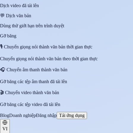
Dịch video đã tải lên
💬
Dịch văn bản
Dùng thử giới hạn trên trình duyệt
Gỡ băng
🎙️
Chuyển giọng nói thành văn bản thời gian thực
Chuyển giọng nói thành văn bản theo thời gian thực
🎧
Chuyển âm thanh thành văn bản
Gỡ băng các tệp âm thanh đã tải lên
🎬
Chuyển video thành văn bản
Gỡ băng các tệp video đã tải lên
Blog
Doanh nghiệp
Đăng nhập
Tải ứng dụng
VI