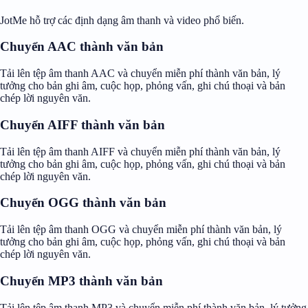
JotMe hỗ trợ các định dạng âm thanh và video phổ biến.
Chuyển AAC thành văn bản
Tải lên tệp âm thanh AAC và chuyển miễn phí thành văn bản, lý
tưởng cho bản ghi âm, cuộc họp, phỏng vấn, ghi chú thoại và bản
chép lời nguyên văn.
Chuyển AIFF thành văn bản
Tải lên tệp âm thanh AIFF và chuyển miễn phí thành văn bản, lý
tưởng cho bản ghi âm, cuộc họp, phỏng vấn, ghi chú thoại và bản
chép lời nguyên văn.
Chuyển OGG thành văn bản
Tải lên tệp âm thanh OGG và chuyển miễn phí thành văn bản, lý
tưởng cho bản ghi âm, cuộc họp, phỏng vấn, ghi chú thoại và bản
chép lời nguyên văn.
Chuyển MP3 thành văn bản
Tải lên tệp âm thanh MP3 và chuyển miễn phí thành văn bản, lý tưởng