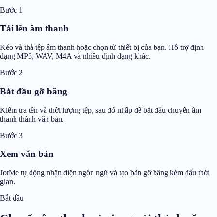
Bước 1
Tải lên âm thanh
Kéo và thả tệp âm thanh hoặc chọn từ thiết bị của bạn. Hỗ trợ định
dạng MP3, WAV, M4A và nhiều định dạng khác.
Bước 2
Bắt đầu gỡ băng
Kiểm tra tên và thời lượng tệp, sau đó nhấp để bắt đầu chuyển âm
thanh thành văn bản.
Bước 3
Xem văn bản
JotMe tự động nhận diện ngôn ngữ và tạo bản gỡ băng kèm dấu thời
gian.
Bắt đầu