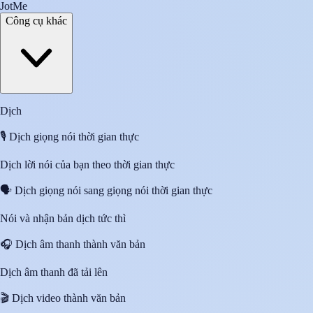
JotMe
Công cụ khác
Dịch
🎙️
Dịch giọng nói thời gian thực
Dịch lời nói của bạn theo thời gian thực
🗣️
Dịch giọng nói sang giọng nói thời gian thực
Nói và nhận bản dịch tức thì
🎧
Dịch âm thanh thành văn bản
Dịch âm thanh đã tải lên
🎬
Dịch video thành văn bản