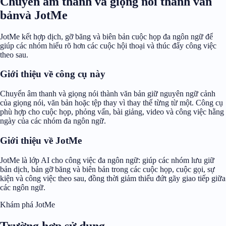
Chuyển âm thanh và giọng nói thành văn
bảnvà JotMe
JotMe kết hợp dịch, gỡ băng và biên bản cuộc họp đa ngôn ngữ để
giúp các nhóm hiểu rõ hơn các cuộc hội thoại và thúc đẩy công việc
theo sau.
Giới thiệu về công cụ này
Chuyển âm thanh và giọng nói thành văn bản giữ nguyên ngữ cảnh
của giọng nói, văn bản hoặc tệp thay vì thay thế từng từ một. Công cụ
phù hợp cho cuộc họp, phỏng vấn, bài giảng, video và công việc hằng
ngày của các nhóm đa ngôn ngữ.
Giới thiệu về JotMe
JotMe là lớp AI cho công việc đa ngôn ngữ: giúp các nhóm lưu giữ
bản dịch, bản gỡ băng và biên bản trong các cuộc họp, cuộc gọi, sự
kiện và công việc theo sau, đồng thời giảm thiểu đứt gãy giao tiếp giữa
các ngôn ngữ.
Khám phá JotMe
Trường hợp sử dụng