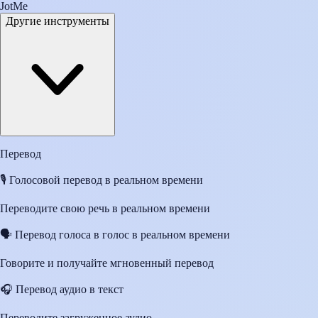
JotMe
Другие инструменты
Перевод
🎙️
Голосовой перевод в реальном времени
Переводите свою речь в реальном времени
🗣️
Перевод голоса в голос в реальном времени
Говорите и получайте мгновенный перевод
🎧
Перевод аудио в текст
Переводите загруженное аудио