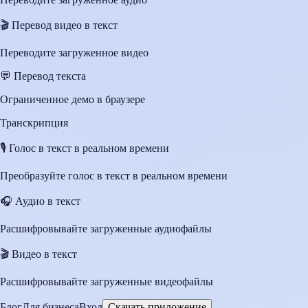
🎬
Перевод видео в текст
Переводите загруженное видео
💬
Перевод текста
Ограниченное демо в браузере
Транскрипция
🎙️
Голос в текст в реальном времени
Преобразуйте голос в текст в реальном времени
🎧
Аудио в текст
Расшифровывайте загруженные аудиофайлы
🎬
Видео в текст
Расшифровывайте загруженные видеофайлы
Блог
Для бизнеса
Вход
Скачать приложение