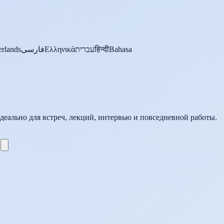
rlands
فارسی
Ελληνικά
עברית
हिन्दी
Bahasa
Идеально для встреч, лекций, интервью и повседневной работы.
.