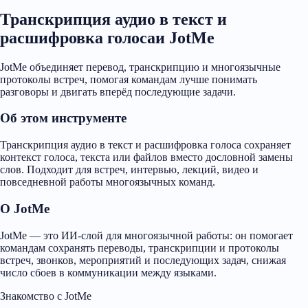
Транскрипция аудио в текст и
расшифровка голосаи JotMe
JotMe объединяет перевод, транскрипцию и многоязычные
протоколы встреч, помогая командам лучше понимать
разговоры и двигать вперёд последующие задачи.
Об этом инструменте
Транскрипция аудио в текст и расшифровка голоса сохраняет
контекст голоса, текста или файлов вместо дословной замены
слов. Подходит для встреч, интервью, лекций, видео и
повседневной работы многоязычных команд.
О JotMe
JotMe — это ИИ-слой для многоязычной работы: он помогает
командам сохранять переводы, транскрипции и протоколы
встреч, звонков, мероприятий и последующих задач, снижая
число сбоев в коммуникации между языками.
Знакомство с JotMe