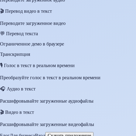
🎬
Перевод видео в текст
Переводите загруженное видео
💬
Перевод текста
Ограниченное демо в браузере
Транскрипция
🎙️
Голос в текст в реальном времени
Преобразуйте голос в текст в реальном времени
🎧
Аудио в текст
Расшифровывайте загруженные аудиофайлы
🎬
Видео в текст
Расшифровывайте загруженные видеофайлы
Блог
Для бизнеса
Вход
Скачать приложение