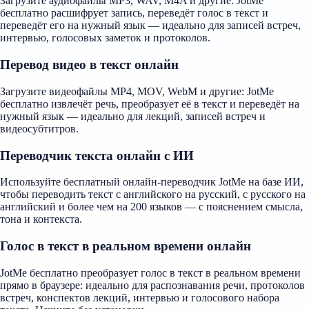
Загрузите аудиофайлы MP3, WAV, M4A и другие: JotMe
бесплатно расшифрует запись, переведёт голос в текст и
переведёт его на нужный язык — идеально для записей встреч,
интервью, голосовых заметок и протоколов.
Перевод видео в текст онлайн
Загрузите видеофайлы MP4, MOV, WebM и другие: JotMe
бесплатно извлечёт речь, преобразует её в текст и переведёт на
нужный язык — идеально для лекций, записей встреч и
видеосубтитров.
Переводчик текста онлайн с ИИ
Используйте бесплатный онлайн-переводчик JotMe на базе ИИ,
чтобы переводить текст с английского на русский, с русского на
английский и более чем на 200 языков — с пояснением смысла,
тона и контекста.
Голос в текст в реальном времени онлайн
JotMe бесплатно преобразует голос в текст в реальном времени
прямо в браузере: идеально для распознавания речи, протоколов
встреч, конспектов лекций, интервью и голосового набора