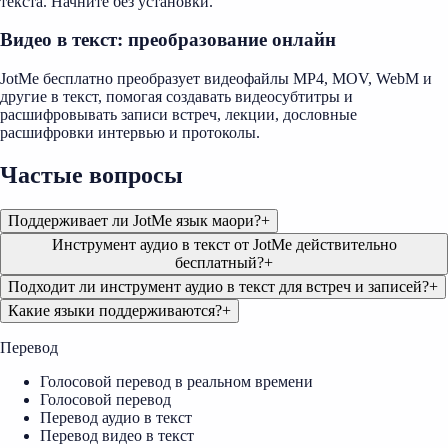
текста. Начните без установки.
Видео в текст: преобразование онлайн
JotMe бесплатно преобразует видеофайлы MP4, MOV, WebM и
другие в текст, помогая создавать видеосубтитры и
расшифровывать записи встреч, лекции, дословные
расшифровки интервью и протоколы.
Частые вопросы
Поддерживает ли JotMe язык маори?
+
Инструмент аудио в текст от JotMe действительно
бесплатный?
+
Подходит ли инструмент аудио в текст для встреч и записей?
+
Какие языки поддерживаются?
+
Перевод
Голосовой перевод в реальном времени
Голосовой перевод
Перевод аудио в текст
Перевод видео в текст