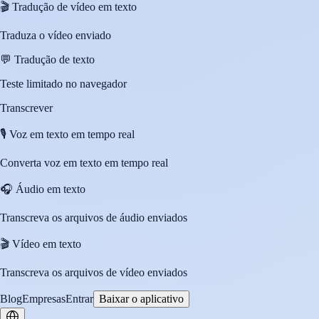
🎬
Tradução de vídeo em texto
Traduza o vídeo enviado
💬
Tradução de texto
Teste limitado no navegador
Transcrever
🎙️
Voz em texto em tempo real
Converta voz em texto em tempo real
🎧
Áudio em texto
Transcreva os arquivos de áudio enviados
🎬
Vídeo em texto
Transcreva os arquivos de vídeo enviados
Blog
Empresas
Entrar
Baixar o aplicativo