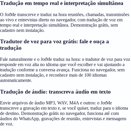
Tradução em tempo real e interpretação simultânea
O JotMe transcreve e traduz na hora reuniões, chamadas, transmissões
ao vivo e entrevistas direto no navegador, com tradução de voz em
tempo real e interpretação simultânea. Demonstração grátis, sem
cadastro nem instalação.
Tradutor de voz para voz grátis: fale e ouça a
tradução
Fale naturalmente e o JotMe traduz na hora: o tradutor de voz para voz
responde em voz alta no idioma que você escolher e vai ajustando a
tradução conforme a conversa avança. Funciona no navegador, sem
cadastro nem instalação, e reconhece mais de 100 idiomas
automaticamente.
Tradução de áudio: transcreva áudio em texto
Envie arquivos de áudio MP3, WAV, M4A e outros: o JotMe
transcreve a gravação em texto e, se você quiser, traduz para o idioma
de destino. Demonstração grátis no navegador, funciona até com
áudios do WhatsApp, gravações de reunião, entrevistas e mensagens
de voz.