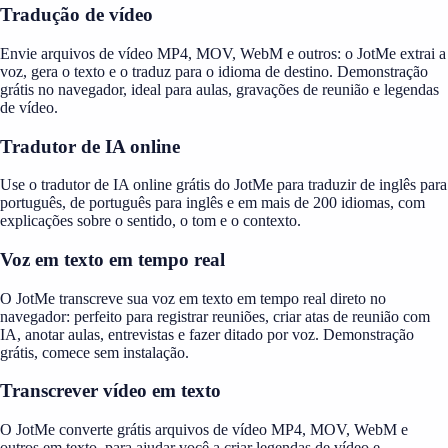
Tradução de vídeo
Envie arquivos de vídeo MP4, MOV, WebM e outros: o JotMe extrai a
voz, gera o texto e o traduz para o idioma de destino. Demonstração
grátis no navegador, ideal para aulas, gravações de reunião e legendas
de vídeo.
Tradutor de IA online
Use o tradutor de IA online grátis do JotMe para traduzir de inglês para
português, de português para inglês e em mais de 200 idiomas, com
explicações sobre o sentido, o tom e o contexto.
Voz em texto em tempo real
O JotMe transcreve sua voz em texto em tempo real direto no
navegador: perfeito para registrar reuniões, criar atas de reunião com
IA, anotar aulas, entrevistas e fazer ditado por voz. Demonstração
grátis, comece sem instalação.
Transcrever vídeo em texto
O JotMe converte grátis arquivos de vídeo MP4, MOV, WebM e
outros em texto, para ajudar você a criar legendas de vídeo e