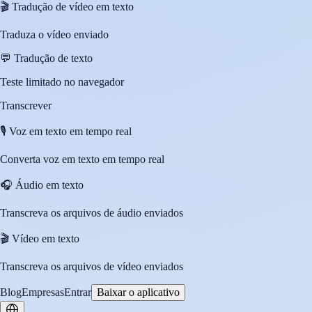
🎬
Tradução de vídeo em texto
Traduza o vídeo enviado
💬
Tradução de texto
Teste limitado no navegador
Transcrever
🎙️
Voz em texto em tempo real
Converta voz em texto em tempo real
🎧
Áudio em texto
Transcreva os arquivos de áudio enviados
🎬
Vídeo em texto
Transcreva os arquivos de vídeo enviados
Blog
Empresas
Entrar
Baixar o aplicativo