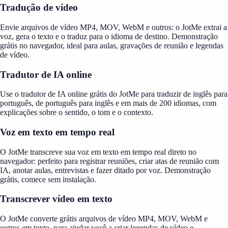
Tradução de vídeo
Envie arquivos de vídeo MP4, MOV, WebM e outros: o JotMe extrai a
voz, gera o texto e o traduz para o idioma de destino. Demonstração
grátis no navegador, ideal para aulas, gravações de reunião e legendas
de vídeo.
Tradutor de IA online
Use o tradutor de IA online grátis do JotMe para traduzir de inglês para
português, de português para inglês e em mais de 200 idiomas, com
explicações sobre o sentido, o tom e o contexto.
Voz em texto em tempo real
O JotMe transcreve sua voz em texto em tempo real direto no
navegador: perfeito para registrar reuniões, criar atas de reunião com
IA, anotar aulas, entrevistas e fazer ditado por voz. Demonstração
grátis, comece sem instalação.
Transcrever vídeo em texto
O JotMe converte grátis arquivos de vídeo MP4, MOV, WebM e
outros em texto, para ajudar você a criar legendas de vídeo e