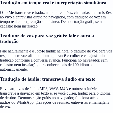
Tradução em tempo real e interpretação simultânea
O JotMe transcreve e traduz na hora reuniões, chamadas, transmissões
ao vivo e entrevistas direto no navegador, com tradução de voz em
tempo real e interpretação simultânea. Demonstração grátis, sem
cadastro nem instalação.
Tradutor de voz para voz grátis: fale e ouça a
tradução
Fale naturalmente e o JotMe traduz na hora: o tradutor de voz para voz
responde em voz alta no idioma que você escolher e vai ajustando a
tradução conforme a conversa avança. Funciona no navegador, sem
cadastro nem instalação, e reconhece mais de 100 idiomas
automaticamente.
Tradução de áudio: transcreva áudio em texto
Envie arquivos de áudio MP3, WAV, M4A e outros: o JotMe
transcreve a gravação em texto e, se você quiser, traduz para o idioma
de destino. Demonstração grátis no navegador, funciona até com
áudios do WhatsApp, gravações de reunião, entrevistas e mensagens
de voz.