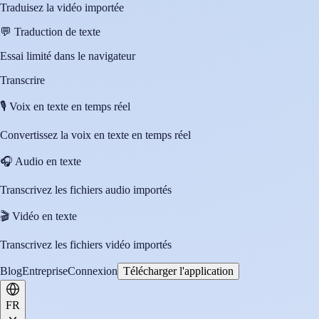
Traduisez la vidéo importée
💬
Traduction de texte
Essai limité dans le navigateur
Transcrire
🎙️
Voix en texte en temps réel
Convertissez la voix en texte en temps réel
🎧
Audio en texte
Transcrivez les fichiers audio importés
🎬
Vidéo en texte
Transcrivez les fichiers vidéo importés
Blog
Entreprise
Connexion
Télécharger l'application
FR