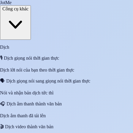
JotMe
Công cụ khác
Dịch
🎙️
Dịch giọng nói thời gian thực
Dịch lời nói của bạn theo thời gian thực
🗣️
Dịch giọng nói sang giọng nói thời gian thực
Nói và nhận bản dịch tức thì
🎧
Dịch âm thanh thành văn bản
Dịch âm thanh đã tải lên
🎬
Dịch video thành văn bản