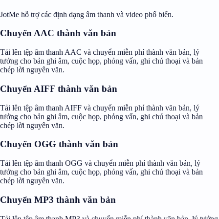
JotMe hỗ trợ các định dạng âm thanh và video phổ biến.
Chuyển AAC thành văn bản
Tải lên tệp âm thanh AAC và chuyển miễn phí thành văn bản, lý
tưởng cho bản ghi âm, cuộc họp, phỏng vấn, ghi chú thoại và bản
chép lời nguyên văn.
Chuyển AIFF thành văn bản
Tải lên tệp âm thanh AIFF và chuyển miễn phí thành văn bản, lý
tưởng cho bản ghi âm, cuộc họp, phỏng vấn, ghi chú thoại và bản
chép lời nguyên văn.
Chuyển OGG thành văn bản
Tải lên tệp âm thanh OGG và chuyển miễn phí thành văn bản, lý
tưởng cho bản ghi âm, cuộc họp, phỏng vấn, ghi chú thoại và bản
chép lời nguyên văn.
Chuyển MP3 thành văn bản
Tải lên tệp âm thanh MP3 và chuyển miễn phí thành văn bản, lý tưởng