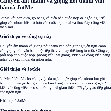
Chuyển âm thanh và giọng nói thành văn
bảnvà JotMe
JotMe kết hợp dịch, gỡ băng và biên bản cuộc họp đa ngôn ngữ để
giúp các nhóm hiểu rõ hơn các cuộc hội thoại và thúc đẩy công việc
theo sau.
Giới thiệu về công cụ này
Chuyển âm thanh và giọng nói thành văn bản giữ nguyên ngữ cảnh
của giọng nói, văn bản hoặc tệp thay vì thay thế từng từ một. Công cụ
phù hợp cho cuộc họp, phỏng vấn, bài giảng, video và công việc hằng
ngày của các nhóm đa ngôn ngữ.
Giới thiệu về JotMe
JotMe là lớp AI cho công việc đa ngôn ngữ: giúp các nhóm lưu giữ
bản dịch, bản gỡ băng và biên bản trong các cuộc họp, cuộc gọi, sự
kiện và công việc theo sau, đồng thời giảm thiểu đứt gãy giao tiếp giữa
các ngôn ngữ.
Khám phá JotMe
Trường hợp sử dụng