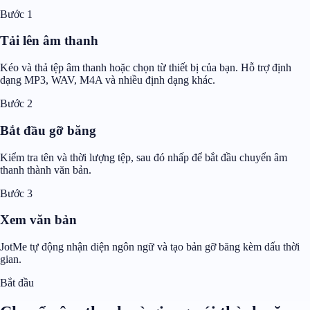
Bước 1
Tải lên âm thanh
Kéo và thả tệp âm thanh hoặc chọn từ thiết bị của bạn. Hỗ trợ định
dạng MP3, WAV, M4A và nhiều định dạng khác.
Bước 2
Bắt đầu gỡ băng
Kiểm tra tên và thời lượng tệp, sau đó nhấp để bắt đầu chuyển âm
thanh thành văn bản.
Bước 3
Xem văn bản
JotMe tự động nhận diện ngôn ngữ và tạo bản gỡ băng kèm dấu thời
gian.
Bắt đầu