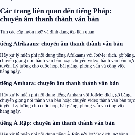
Các trang liên quan đến tiếng Pháp:
chuyển âm thanh thành văn bản
Tìm các cặp ngôn ngữ và định dạng tệp liên quan.
tiếng Afrikaans: chuyển âm thanh thành văn bản
Hãy xử lý miễn phí nội dung tiếng Afrikaans với JotMe: dịch, gỡ băng,
chuyển giọng nói thành văn bản hoặc chuyển video thành văn bản trực
tuyến. Lý tưởng cho cuộc họp, bài giảng, phỏng vấn và công việc
hằng ngày.
tiếng Amhara: chuyển âm thanh thành văn bản
Hãy xử lý miễn phí nội dung tiếng Amhara với JotMe: dịch, gỡ băng,
chuyển giọng nói thành văn bản hoặc chuyển video thành văn bản trực
tuyến. Lý tưởng cho cuộc họp, bài giảng, phỏng vấn và công việc
hằng ngày.
tiếng Ả Rập: chuyển âm thanh thành văn bản
Hãy xử lý miễn phí nội dung tiếng Ả Rập với JotMe: dịch, gỡ băng,