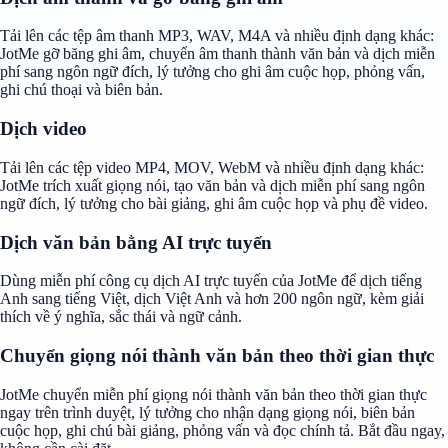
Tải lên các tệp âm thanh MP3, WAV, M4A và nhiều định dạng khác:
JotMe gỡ băng ghi âm, chuyển âm thanh thành văn bản và dịch miễn
phí sang ngôn ngữ đích, lý tưởng cho ghi âm cuộc họp, phỏng vấn,
ghi chú thoại và biên bản.
Dịch video
Tải lên các tệp video MP4, MOV, WebM và nhiều định dạng khác:
JotMe trích xuất giọng nói, tạo văn bản và dịch miễn phí sang ngôn
ngữ đích, lý tưởng cho bài giảng, ghi âm cuộc họp và phụ đề video.
Dịch văn bản bằng AI trực tuyến
Dùng miễn phí công cụ dịch AI trực tuyến của JotMe để dịch tiếng
Anh sang tiếng Việt, dịch Việt Anh và hơn 200 ngôn ngữ, kèm giải
thích về ý nghĩa, sắc thái và ngữ cảnh.
Chuyển giọng nói thành văn bản theo thời gian thực
JotMe chuyển miễn phí giọng nói thành văn bản theo thời gian thực
ngay trên trình duyệt, lý tưởng cho nhận dạng giọng nói, biên bản
cuộc họp, ghi chú bài giảng, phỏng vấn và đọc chính tả. Bắt đầu ngay,