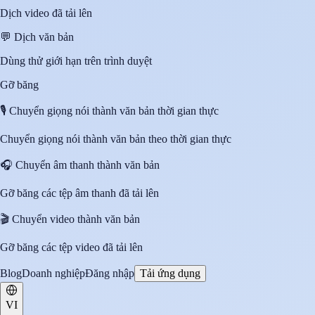
Dịch video đã tải lên
💬
Dịch văn bản
Dùng thử giới hạn trên trình duyệt
Gỡ băng
🎙️
Chuyển giọng nói thành văn bản thời gian thực
Chuyển giọng nói thành văn bản theo thời gian thực
🎧
Chuyển âm thanh thành văn bản
Gỡ băng các tệp âm thanh đã tải lên
🎬
Chuyển video thành văn bản
Gỡ băng các tệp video đã tải lên
Blog
Doanh nghiệp
Đăng nhập
Tải ứng dụng
VI