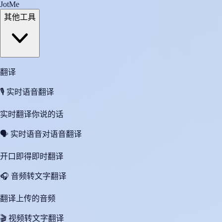
JotMe
其他工具
翻译
🎙️
实时语音翻译
实时翻译你说的话
🗣️
实时语音对语音翻译
开口即得即时翻译
🎧
音频转文字翻译
翻译上传的音频
🎬
视频转文字翻译