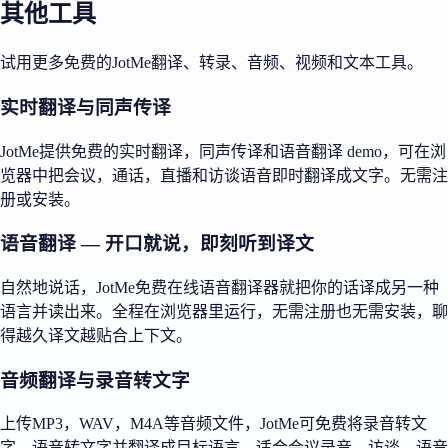
其他工具
试用更多免费的JotMe翻译、转录、音频、视频和文本工具。
实时翻译与同声传译
JotMe提供免费的实时翻译，同声传译和语音翻译 demo，可在浏
览器中把会议，通话，直播和访谈语音即时翻译成文字。无需注
册或安装。
语音翻译 — 开口就说，即刻听到译文
自然地说话，JotMe免费在线语音翻译器就把你的话译成另一种
语言并读出来。全程在浏览器里运行，无需注册也无需安装，聊
得越久译文越贴合上下文。
音频翻译与录音转文字
上传MP3，WAV，M4A等音频文件，JotMe可免费将录音转文
字，语音转文字并翻译成目标语言，适合会议录音，访谈，语音