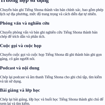
Chuyển bản ghi Tiếng Shona thành văn bản chính xác, bao gồm phép
lịch sự địa phương, mức độ trang trọng và cách diễn đạt tự nhiên.
Phỏng vấn và nghiên cứu
Chuyển phỏng vấn và bản ghi nghiên cứu Tiếng Shona thành bản
chép để trích dẫn và phân tích.
Cuộc gọi và cuộc họp
Chuyển cuộc gọi và cuộc họp Tiếng Shona đã ghi thành bản ghi gọn
gàng, có gán người nói.
Podcast và nội dung
Chép lại podcast và âm thanh Tiếng Shona cho ghi chú tập, tìm kiếm
và tái sử dụng.
Bài giảng và lớp học
Chép lại bài giảng, lớp học và buổi học Tiếng Shona thành ghi chú để
xem lại và tìm kiếm.