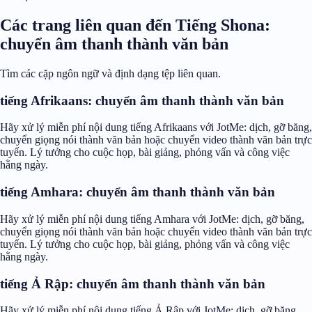
Các trang liên quan đến Tiếng Shona:
chuyển âm thanh thành văn bản
Tìm các cặp ngôn ngữ và định dạng tệp liên quan.
tiếng Afrikaans: chuyển âm thanh thành văn bản
Hãy xử lý miễn phí nội dung tiếng Afrikaans với JotMe: dịch, gỡ băng,
chuyển giọng nói thành văn bản hoặc chuyển video thành văn bản trực
tuyến. Lý tưởng cho cuộc họp, bài giảng, phỏng vấn và công việc
hằng ngày.
tiếng Amhara: chuyển âm thanh thành văn bản
Hãy xử lý miễn phí nội dung tiếng Amhara với JotMe: dịch, gỡ băng,
chuyển giọng nói thành văn bản hoặc chuyển video thành văn bản trực
tuyến. Lý tưởng cho cuộc họp, bài giảng, phỏng vấn và công việc
hằng ngày.
tiếng Ả Rập: chuyển âm thanh thành văn bản
Hãy xử lý miễn phí nội dung tiếng Ả Rập với JotMe: dịch, gỡ băng,