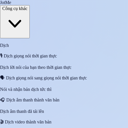
JotMe
Công cụ khác
Dịch
🎙️
Dịch giọng nói thời gian thực
Dịch lời nói của bạn theo thời gian thực
🗣️
Dịch giọng nói sang giọng nói thời gian thực
Nói và nhận bản dịch tức thì
🎧
Dịch âm thanh thành văn bản
Dịch âm thanh đã tải lên
🎬
Dịch video thành văn bản