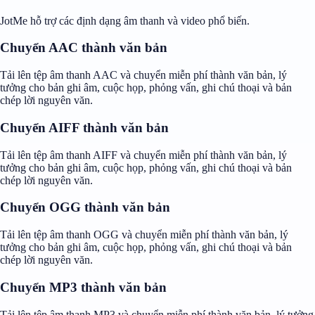
JotMe hỗ trợ các định dạng âm thanh và video phổ biến.
Chuyển AAC thành văn bản
Tải lên tệp âm thanh AAC và chuyển miễn phí thành văn bản, lý
tưởng cho bản ghi âm, cuộc họp, phỏng vấn, ghi chú thoại và bản
chép lời nguyên văn.
Chuyển AIFF thành văn bản
Tải lên tệp âm thanh AIFF và chuyển miễn phí thành văn bản, lý
tưởng cho bản ghi âm, cuộc họp, phỏng vấn, ghi chú thoại và bản
chép lời nguyên văn.
Chuyển OGG thành văn bản
Tải lên tệp âm thanh OGG và chuyển miễn phí thành văn bản, lý
tưởng cho bản ghi âm, cuộc họp, phỏng vấn, ghi chú thoại và bản
chép lời nguyên văn.
Chuyển MP3 thành văn bản
Tải lên tệp âm thanh MP3 và chuyển miễn phí thành văn bản, lý tưởng