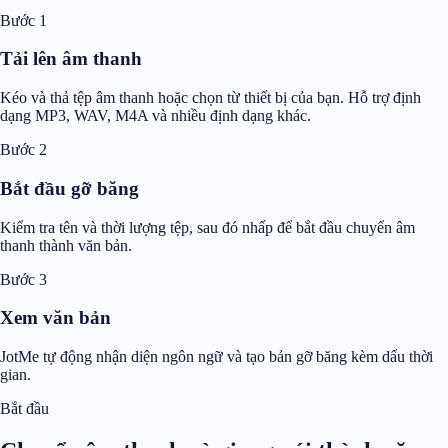
Bước 1
Tải lên âm thanh
Kéo và thả tệp âm thanh hoặc chọn từ thiết bị của bạn. Hỗ trợ định
dạng MP3, WAV, M4A và nhiều định dạng khác.
Bước 2
Bắt đầu gỡ băng
Kiểm tra tên và thời lượng tệp, sau đó nhấp để bắt đầu chuyển âm
thanh thành văn bản.
Bước 3
Xem văn bản
JotMe tự động nhận diện ngôn ngữ và tạo bản gỡ băng kèm dấu thời
gian.
Bắt đầu