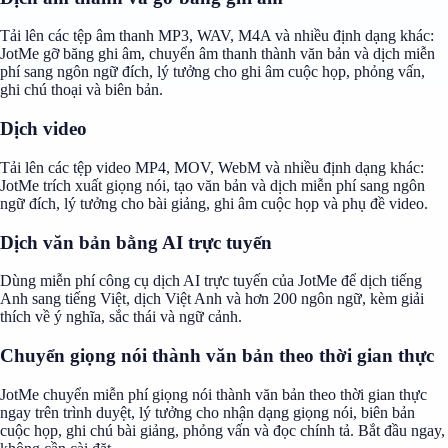
Tải lên các tệp âm thanh MP3, WAV, M4A và nhiều định dạng khác:
JotMe gỡ băng ghi âm, chuyển âm thanh thành văn bản và dịch miễn
phí sang ngôn ngữ đích, lý tưởng cho ghi âm cuộc họp, phỏng vấn,
ghi chú thoại và biên bản.
Dịch video
Tải lên các tệp video MP4, MOV, WebM và nhiều định dạng khác:
JotMe trích xuất giọng nói, tạo văn bản và dịch miễn phí sang ngôn
ngữ đích, lý tưởng cho bài giảng, ghi âm cuộc họp và phụ đề video.
Dịch văn bản bằng AI trực tuyến
Dùng miễn phí công cụ dịch AI trực tuyến của JotMe để dịch tiếng
Anh sang tiếng Việt, dịch Việt Anh và hơn 200 ngôn ngữ, kèm giải
thích về ý nghĩa, sắc thái và ngữ cảnh.
Chuyển giọng nói thành văn bản theo thời gian thực
JotMe chuyển miễn phí giọng nói thành văn bản theo thời gian thực
ngay trên trình duyệt, lý tưởng cho nhận dạng giọng nói, biên bản
cuộc họp, ghi chú bài giảng, phỏng vấn và đọc chính tả. Bắt đầu ngay,