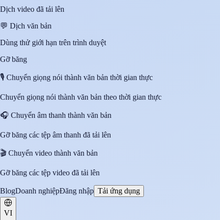
Dịch video đã tải lên
💬
Dịch văn bản
Dùng thử giới hạn trên trình duyệt
Gỡ băng
🎙️
Chuyển giọng nói thành văn bản thời gian thực
Chuyển giọng nói thành văn bản theo thời gian thực
🎧
Chuyển âm thanh thành văn bản
Gỡ băng các tệp âm thanh đã tải lên
🎬
Chuyển video thành văn bản
Gỡ băng các tệp video đã tải lên
Blog
Doanh nghiệp
Đăng nhập
Tải ứng dụng
VI