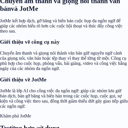
Chuyển âm thanh và giọng nói thành văn
bảnvà JotMe
JotMe kết hợp dịch, gỡ băng và biên bản cuộc họp đa ngôn ngữ để
giúp các nhóm hiểu rõ hơn các cuộc hội thoại và thúc đẩy công việc
theo sau.
Giới thiệu về công cụ này
Chuyển âm thanh và giọng nói thành văn bản giữ nguyên ngữ cảnh
của giọng nói, văn bản hoặc tệp thay vì thay thế từng từ một. Công cụ
phù hợp cho cuộc họp, phỏng vấn, bài giảng, video và công việc hằng
ngày của các nhóm đa ngôn ngữ.
Giới thiệu về JotMe
JotMe là lớp AI cho công việc đa ngôn ngữ: giúp các nhóm lưu giữ
bản dịch, bản gỡ băng và biên bản trong các cuộc họp, cuộc gọi, sự
kiện và công việc theo sau, đồng thời giảm thiểu đứt gãy giao tiếp giữa
các ngôn ngữ.
Khám phá JotMe
Trường hợp sử dụng