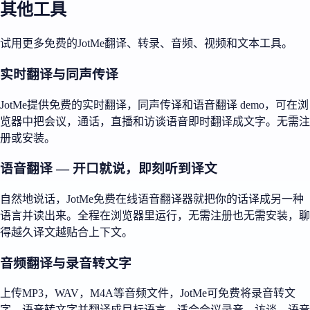
其他工具
试用更多免费的JotMe翻译、转录、音频、视频和文本工具。
实时翻译与同声传译
JotMe提供免费的实时翻译，同声传译和语音翻译 demo，可在浏
览器中把会议，通话，直播和访谈语音即时翻译成文字。无需注
册或安装。
语音翻译 — 开口就说，即刻听到译文
自然地说话，JotMe免费在线语音翻译器就把你的话译成另一种
语言并读出来。全程在浏览器里运行，无需注册也无需安装，聊
得越久译文越贴合上下文。
音频翻译与录音转文字
上传MP3，WAV，M4A等音频文件，JotMe可免费将录音转文
字，语音转文字并翻译成目标语言，适合会议录音，访谈，语音