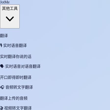
JotMe
其他工具
翻译
🎙️
实时语音翻译
实时翻译你说的话
🗣️
实时语音对语音翻译
开口即得即时翻译
🎧
音频转文字翻译
翻译上传的音频
🎬
视频转文字翻译