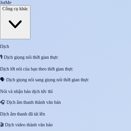
JotMe
Công cụ khác
Dịch
🎙️
Dịch giọng nói thời gian thực
Dịch lời nói của bạn theo thời gian thực
🗣️
Dịch giọng nói sang giọng nói thời gian thực
Nói và nhận bản dịch tức thì
🎧
Dịch âm thanh thành văn bản
Dịch âm thanh đã tải lên
🎬
Dịch video thành văn bản