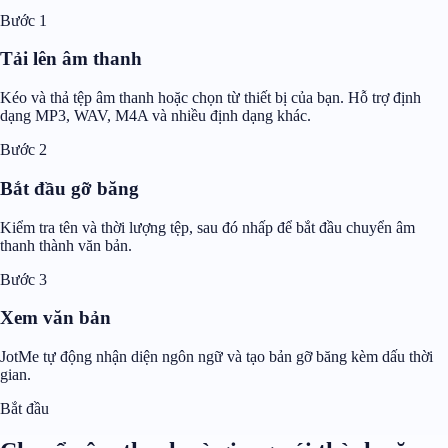
Bước 1
Tải lên âm thanh
Kéo và thả tệp âm thanh hoặc chọn từ thiết bị của bạn. Hỗ trợ định
dạng MP3, WAV, M4A và nhiều định dạng khác.
Bước 2
Bắt đầu gỡ băng
Kiểm tra tên và thời lượng tệp, sau đó nhấp để bắt đầu chuyển âm
thanh thành văn bản.
Bước 3
Xem văn bản
JotMe tự động nhận diện ngôn ngữ và tạo bản gỡ băng kèm dấu thời
gian.
Bắt đầu