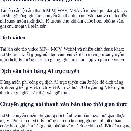
Tải lên các tệp âm thanh MP3, WAV, M4A và nhiều định dạng khác:
JotMe gỡ băng ghi âm, chuyển âm thanh thành văn bản và dịch miễn
phí sang ngôn ngữ đích, lý tưởng cho ghi âm cuộc họp, phỏng vấn,
ghi chú thoại và biên bản.
Dịch video
Tải lên các tệp video MP4, MOV, WebM và nhiều định dạng khác:
JotMe trích xuất giọng nói, tạo văn bản và dịch miễn phí sang ngôn
ngữ đích, lý tưởng cho bài giảng, ghi âm cuộc họp và phụ đề video.
Dịch văn bản bằng AI trực tuyến
Dùng miễn phí công cụ dịch AI trực tuyến của JotMe để dịch tiếng
Anh sang tiếng Việt, dịch Việt Anh và hơn 200 ngôn ngữ, kèm giải
thích về ý nghĩa, sắc thái và ngữ cảnh.
Chuyển giọng nói thành văn bản theo thời gian thực
JotMe chuyển miễn phí giọng nói thành văn bản theo thời gian thực
ngay trên trình duyệt, lý tưởng cho nhận dạng giọng nói, biên bản
cuộc họp, ghi chú bài giảng, phỏng vấn và đọc chính tả. Bắt đầu ngay,