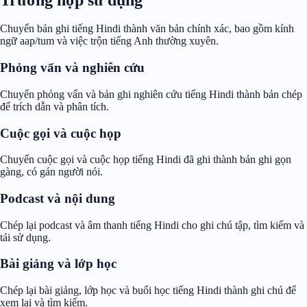
Chuyển bản ghi tiếng Hindi thành văn bản chính xác, bao gồm kính
ngữ aap/tum và việc trộn tiếng Anh thường xuyên.
Phỏng vấn và nghiên cứu
Chuyển phỏng vấn và bản ghi nghiên cứu tiếng Hindi thành bản chép
để trích dẫn và phân tích.
Cuộc gọi và cuộc họp
Chuyển cuộc gọi và cuộc họp tiếng Hindi đã ghi thành bản ghi gọn
gàng, có gán người nói.
Podcast và nội dung
Chép lại podcast và âm thanh tiếng Hindi cho ghi chú tập, tìm kiếm và
tái sử dụng.
Bài giảng và lớp học
Chép lại bài giảng, lớp học và buổi học tiếng Hindi thành ghi chú để
xem lại và tìm kiếm.