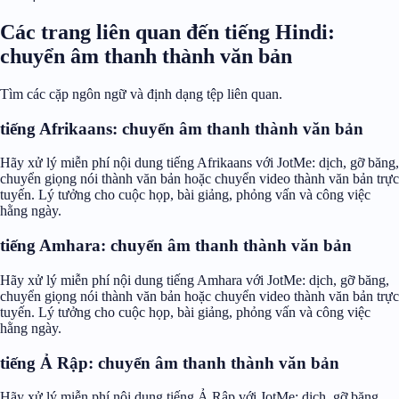
Các trang liên quan đến tiếng Hindi:
chuyển âm thanh thành văn bản
Tìm các cặp ngôn ngữ và định dạng tệp liên quan.
tiếng Afrikaans: chuyển âm thanh thành văn bản
Hãy xử lý miễn phí nội dung tiếng Afrikaans với JotMe: dịch, gỡ băng,
chuyển giọng nói thành văn bản hoặc chuyển video thành văn bản trực
tuyến. Lý tưởng cho cuộc họp, bài giảng, phỏng vấn và công việc
hằng ngày.
tiếng Amhara: chuyển âm thanh thành văn bản
Hãy xử lý miễn phí nội dung tiếng Amhara với JotMe: dịch, gỡ băng,
chuyển giọng nói thành văn bản hoặc chuyển video thành văn bản trực
tuyến. Lý tưởng cho cuộc họp, bài giảng, phỏng vấn và công việc
hằng ngày.
tiếng Ả Rập: chuyển âm thanh thành văn bản
Hãy xử lý miễn phí nội dung tiếng Ả Rập với JotMe: dịch, gỡ băng,