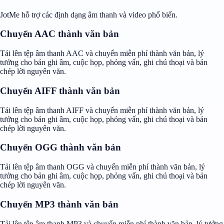
JotMe hỗ trợ các định dạng âm thanh và video phổ biến.
Chuyển AAC thành văn bản
Tải lên tệp âm thanh AAC và chuyển miễn phí thành văn bản, lý
tưởng cho bản ghi âm, cuộc họp, phỏng vấn, ghi chú thoại và bản
chép lời nguyên văn.
Chuyển AIFF thành văn bản
Tải lên tệp âm thanh AIFF và chuyển miễn phí thành văn bản, lý
tưởng cho bản ghi âm, cuộc họp, phỏng vấn, ghi chú thoại và bản
chép lời nguyên văn.
Chuyển OGG thành văn bản
Tải lên tệp âm thanh OGG và chuyển miễn phí thành văn bản, lý
tưởng cho bản ghi âm, cuộc họp, phỏng vấn, ghi chú thoại và bản
chép lời nguyên văn.
Chuyển MP3 thành văn bản
Tải lên tệp âm thanh MP3 và chuyển miễn phí thành văn bản, lý tưởng