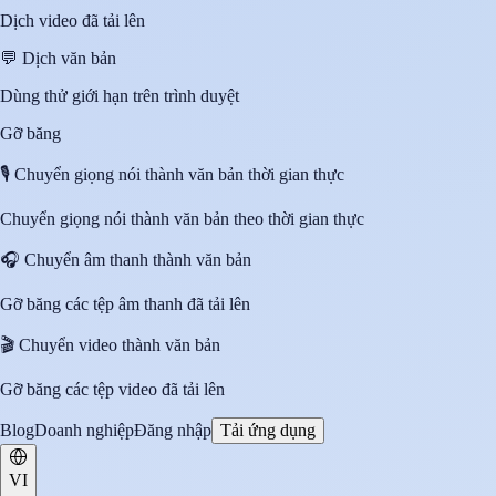
Dịch video đã tải lên
💬
Dịch văn bản
Dùng thử giới hạn trên trình duyệt
Gỡ băng
🎙️
Chuyển giọng nói thành văn bản thời gian thực
Chuyển giọng nói thành văn bản theo thời gian thực
🎧
Chuyển âm thanh thành văn bản
Gỡ băng các tệp âm thanh đã tải lên
🎬
Chuyển video thành văn bản
Gỡ băng các tệp video đã tải lên
Blog
Doanh nghiệp
Đăng nhập
Tải ứng dụng
VI