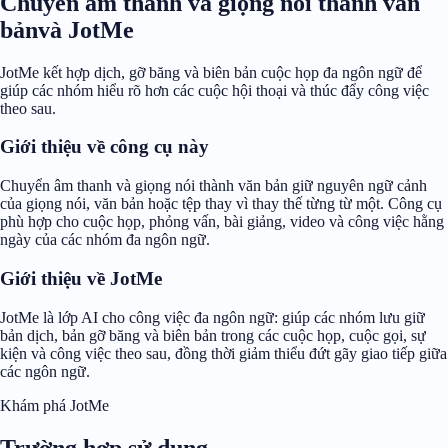
Chuyển âm thanh và giọng nói thành văn
bảnvà JotMe
JotMe kết hợp dịch, gỡ băng và biên bản cuộc họp đa ngôn ngữ để
giúp các nhóm hiểu rõ hơn các cuộc hội thoại và thúc đẩy công việc
theo sau.
Giới thiệu về công cụ này
Chuyển âm thanh và giọng nói thành văn bản giữ nguyên ngữ cảnh
của giọng nói, văn bản hoặc tệp thay vì thay thế từng từ một. Công cụ
phù hợp cho cuộc họp, phỏng vấn, bài giảng, video và công việc hằng
ngày của các nhóm đa ngôn ngữ.
Giới thiệu về JotMe
JotMe là lớp AI cho công việc đa ngôn ngữ: giúp các nhóm lưu giữ
bản dịch, bản gỡ băng và biên bản trong các cuộc họp, cuộc gọi, sự
kiện và công việc theo sau, đồng thời giảm thiểu đứt gãy giao tiếp giữa
các ngôn ngữ.
Khám phá JotMe
Trường hợp sử dụng