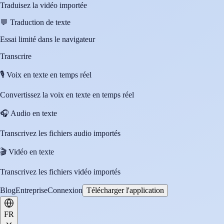
Traduisez la vidéo importée
💬
Traduction de texte
Essai limité dans le navigateur
Transcrire
🎙️
Voix en texte en temps réel
Convertissez la voix en texte en temps réel
🎧
Audio en texte
Transcrivez les fichiers audio importés
🎬
Vidéo en texte
Transcrivez les fichiers vidéo importés
Blog
Entreprise
Connexion
Télécharger l'application
FR