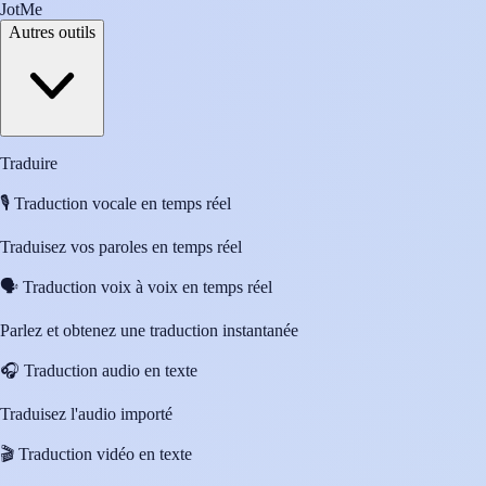
JotMe
Autres outils
Traduire
🎙️
Traduction vocale en temps réel
Traduisez vos paroles en temps réel
🗣️
Traduction voix à voix en temps réel
Parlez et obtenez une traduction instantanée
🎧
Traduction audio en texte
Traduisez l'audio importé
🎬
Traduction vidéo en texte