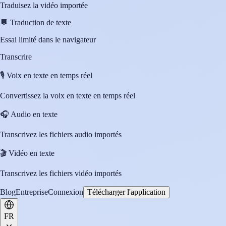
Traduisez la vidéo importée
💬
Traduction de texte
Essai limité dans le navigateur
Transcrire
🎙️
Voix en texte en temps réel
Convertissez la voix en texte en temps réel
🎧
Audio en texte
Transcrivez les fichiers audio importés
🎬
Vidéo en texte
Transcrivez les fichiers vidéo importés
Blog
Entreprise
Connexion
Télécharger l'application
FR