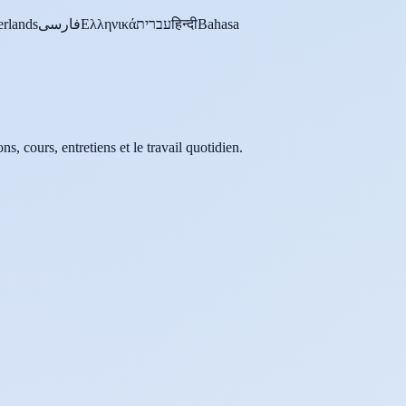
rlands
فارسی
Ελληνικά
עברית
हिन्दी
Bahasa
s, cours, entretiens et le travail quotidien.