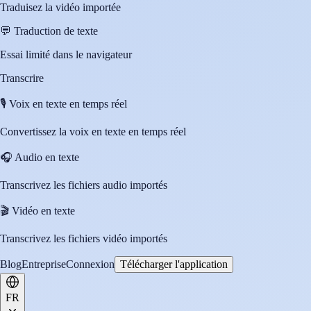
Traduisez la vidéo importée
💬
Traduction de texte
Essai limité dans le navigateur
Transcrire
🎙️
Voix en texte en temps réel
Convertissez la voix en texte en temps réel
🎧
Audio en texte
Transcrivez les fichiers audio importés
🎬
Vidéo en texte
Transcrivez les fichiers vidéo importés
Blog
Entreprise
Connexion
Télécharger l'application
FR